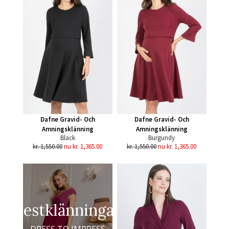
Dafne Gravid- Och
Dafne Gravid- Och
Amningsklänning
Amningsklänning
Black
Burgundy
kr. 1,550.00
nu kr. 1,365.00
kr. 1,550.00
nu kr. 1,365.00
Festklänningar
DRESS TO IMPRESS