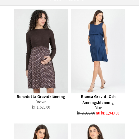
Benedetta Gravidklänning
Bianca Gravid- Och
Brown
Amningsklänning
kr.
1,625.00
Blue
kr. 2,330.00
nu kr. 1,940.00