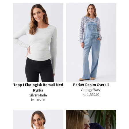
Topp I Ekologisk Bomull Med
Parker Denim Overall
Vintage Wash
Rynka
kr.
1,550.00
Silver Marle
kr.
585.00