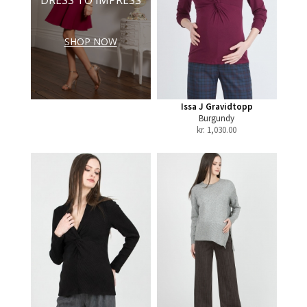
SHOP NOW
Issa J Gravidtopp
Burgundy
kr.
1,030.00