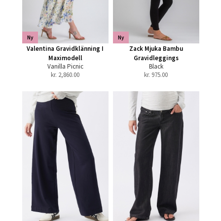
Ny
Ny
Valentina Gravidklänning I
Zack Mjuka Bambu
Maximodell
Gravidleggings
Vanilla Picnic
Black
kr.
2,860.00
kr.
975.00