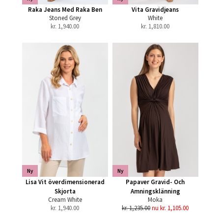
Raka Jeans Med Raka Ben
Vita Gravidjeans
Stoned Grey
White
kr.
1,940.00
kr.
1,810.00
Ny
Ny
Lisa Vit överdimensionerad
Papaver Gravid- Och
Skjorta
Amningsklänning
Cream White
Moka
kr.
1,940.00
kr. 1,235.00
nu kr. 1,105.00