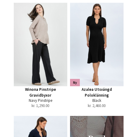
Ny
Winona Pinstripe
Azalea Utsvängd
Gravidbyxor
Poloklänning
Navy Pinstripe
Black
kr.
1,290.00
kr.
2,460.00