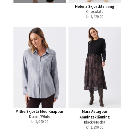
Helena Skjortklänning
Chocolate
kr.
1,420.00
Millie Skjorta Med Knappar
Maia Avtagbar
Denim/White
Amningsklänning
kr.
1,040.00
Black/Mocha
kr.
1,290.00