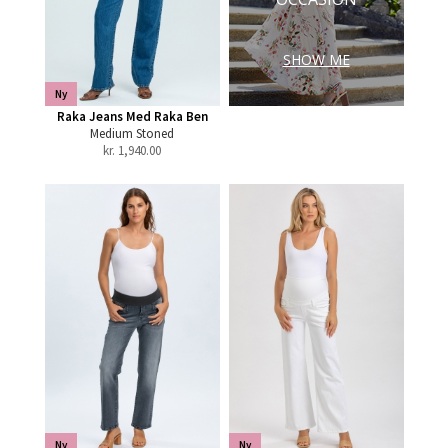
SHOW ME
Ny
Raka Jeans Med Raka Ben
Medium Stoned
kr.
1,940.00
Ny
Ny