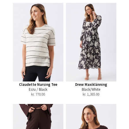
Claudette Nursing Tee
Drew Maxiklänning
Ecru / Black
Black/White
kr.
770.00
kr.
1,365.00