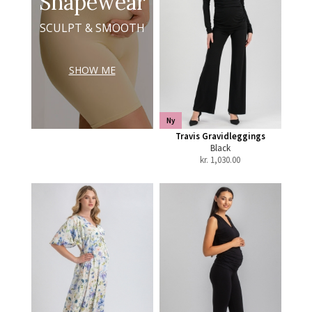
Shapewear
SCULPT & SMOOTH
SHOW ME
Ny
Travis Gravidleggings
Black
kr.
1,030.00