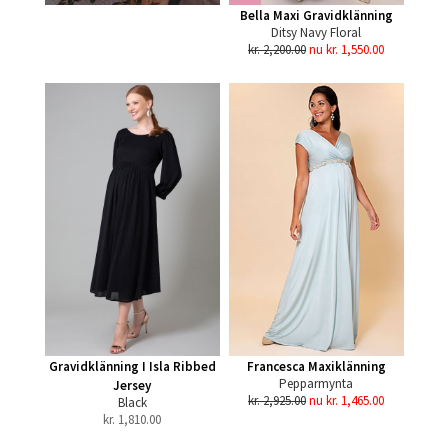
Bella Maxi Gravidklänning
Ditsy Navy Floral
kr. 2,200.00
nu kr. 1,550.00
Gravidklänning I Isla Ribbed
Francesca Maxiklänning
Pepparmynta
Jersey
kr. 2,925.00
nu kr. 1,465.00
Black
kr.
1,810.00