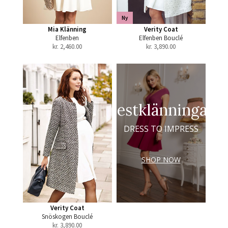
Ny
Mia Klänning
Verity Coat
Elfenben
Elfenben Bouclé
kr.
2,460.00
kr.
3,890.00
Festklänningar
DRESS TO IMPRESS
SHOP NOW
Verity Coat
Snöskogen Bouclé
kr.
3,890.00