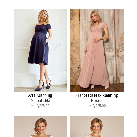
Aria Klänning
Francesca Maxiklänning
Midnattsblå
Rodna
kr.
4,225.00
kr.
2,925.00