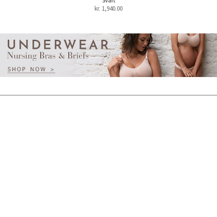
Svart
kr.
1,940.00