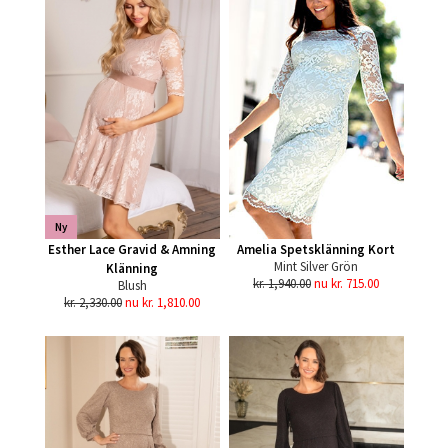
Ny
Esther Lace Gravid & Amning
Amelia Spetsklänning Kort
Mint Silver Grön
Klänning
kr. 1,940.00
nu kr. 715.00
Blush
kr. 2,330.00
nu kr. 1,810.00