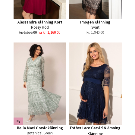
Alessandra Klänning Kort
Imogen Klänning
Rosey Röd
Svart
kr. 1,550.00
nu kr. 1,160.00
kr.
1,940.00
Ny
Bella Maxi Gravidklänning
Esther Lace Gravid & Amning
Botanical Green
Klänning