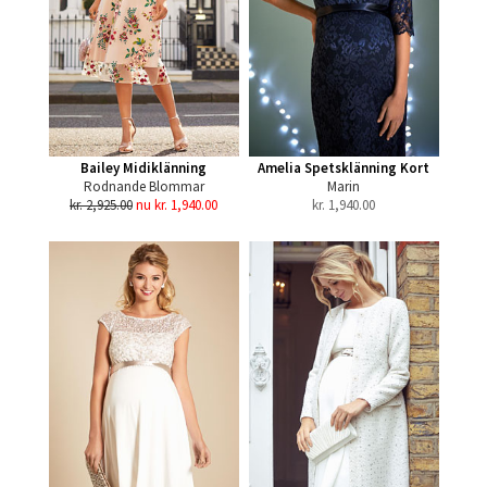
Bailey Midiklänning
Amelia Spetsklänning Kort
Rodnande Blommar
Marin
kr. 2,925.00
nu kr. 1,940.00
kr.
1,940.00