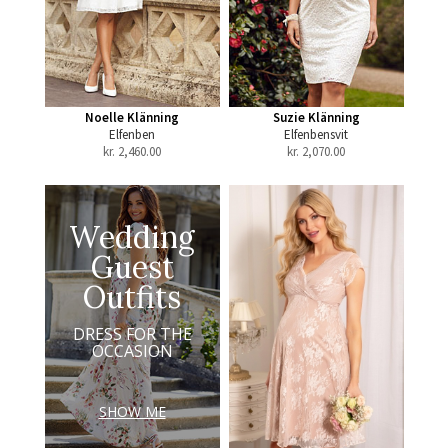
Noelle Klänning
Suzie Klänning
Elfenben
Elfenbensvit
kr.
2,460.00
kr.
2,070.00
Wedding
Guest
Outfits
DRESS FOR THE
OCCASION
SHOW ME