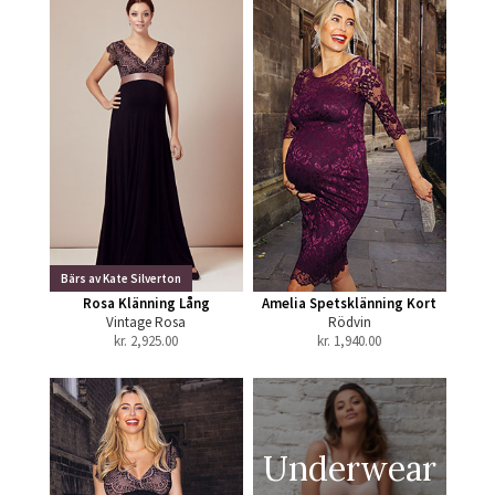
Bärs av Kate Silverton
Rosa Klänning Lång
Amelia Spetsklänning Kort
Vintage Rosa
Rödvin
kr.
2,925.00
kr.
1,940.00
Underwear