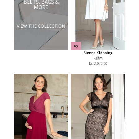
BELTS, BAGS &
MORE
VIEW THE COLLECTION
Ny
Sienna Klänning
Kräm
kr.
2,070.00