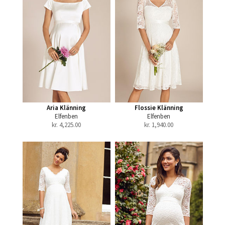
Aria Klänning
Flossie Klänning
Elfenben
Elfenben
kr.
4,225.00
kr.
1,940.00