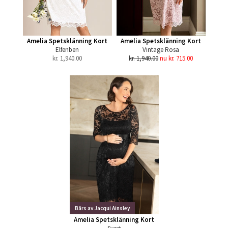
Amelia Spetsklänning Kort
Amelia Spetsklänning Kort
Elfenben
Vintage Rosa
kr.
1,940.00
kr. 1,940.00
nu kr. 715.00
Bärs av Jacqui Ainsley
Amelia Spetsklänning Kort