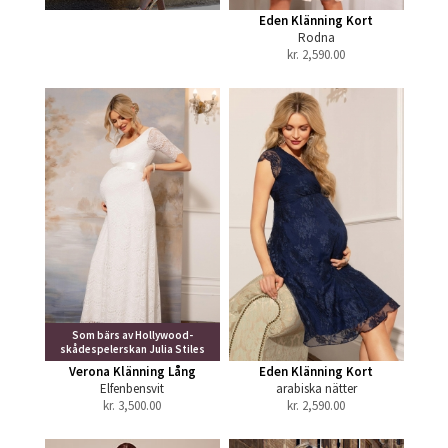
Eden Klänning Kort
Rodna
kr.
2,590.00
Som bärs av Hollywood-
skådespelerskan Julia Stiles
Verona Klänning Lång
Eden Klänning Kort
Elfenbensvit
arabiska nätter
kr.
3,500.00
kr.
2,590.00