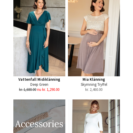
Vattenfall Midiklänning
Mia Klänning
Deep Green
Skymning Tryffel
kr. 1,680.00
nu kr. 1,290.00
kr.
2,460.00
Accessories