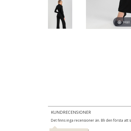
Håll
KUNDRECENSIONER
Det finns inga recensioner än. Bli den första att 