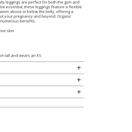
ity leggings are perfect for both the gym and
be essential, these leggings feature a flexible
 worn above or below the belly, offering a
out your pregnancy and beyond. Organic
 numerous benefits.
tive skin
cm tall and wears an XS