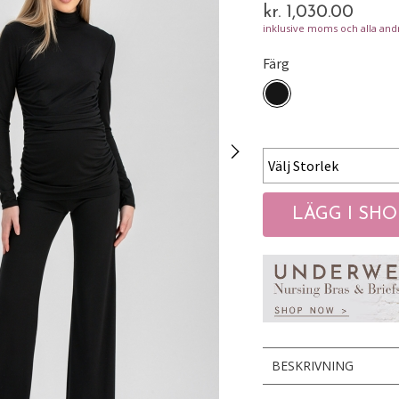
kr. 1,030.00
inklusive moms och alla andr
Färg
BESKRIVNING