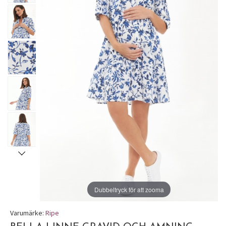
Dubbeltryck för att zooma
Varumärke:
Ripe