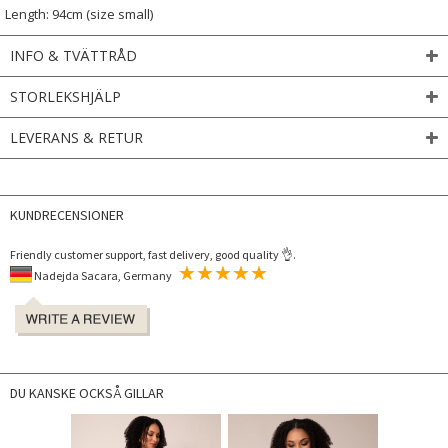
Length: 94cm (size small)
INFO & TVÄTTRÅD
STORLEKSHJÄLP
LEVERANS & RETUR
KUNDRECENSIONER
Friendly customer support, fast delivery, good quality 👌.
Nadejda Sacara, Germany
DU KANSKE OCKSÅ GILLAR