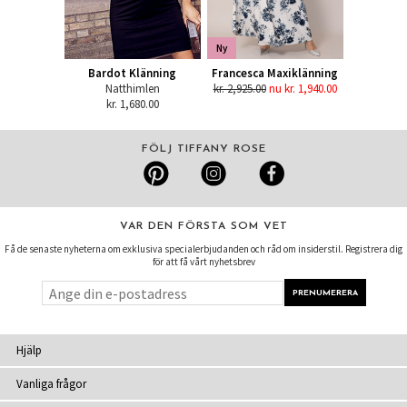
Ny
Bardot Klänning
Francesca Maxiklänning
Natthimlen
kr. 2,925.00
nu kr. 1,940.00
kr. 1,680.00
FÖLJ TIFFANY ROSE
VAR DEN FÖRSTA SOM VET
Få de senaste nyheterna om exklusiva specialerbjudanden och råd om insiderstil. Registrera dig
för att få vårt nyhetsbrev
Hjälp
Vanliga frågor