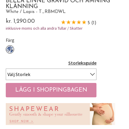
BELLA LINNE GRAVID OCH AMNING
KLÄNNING
White / Lapis - T_RBMDWL
kr. 1,290.00
5 (1)
inklusive moms och alla andra Tullar / Skatter
Färg
Storleksguide