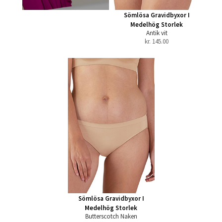
Sömlösa Gravidbyxor I
Medelhög Storlek
Antik vit
kr.
145.00
Sömlösa Gravidbyxor I
Medelhög Storlek
Butterscotch Naken