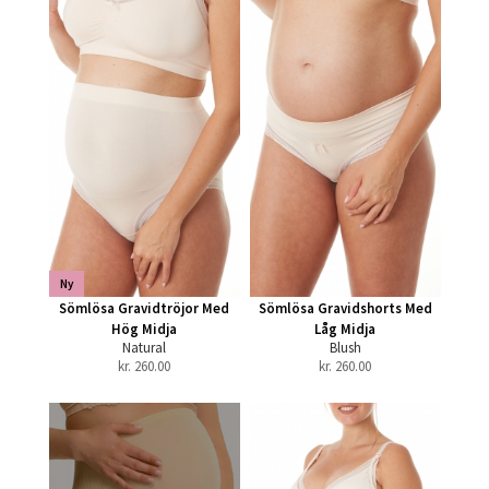
Ny
Sömlösa Gravidtröjor Med
Sömlösa Gravidshorts Med
Hög Midja
Låg Midja
Natural
Blush
kr.
260.00
kr.
260.00