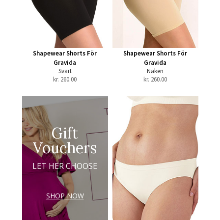
Shapewear Shorts För
Shapewear Shorts För
Gravida
Gravida
Svart
Naken
kr.
260.00
kr.
260.00
Gift
Vouchers
LET HER CHOOSE
SHOP NOW