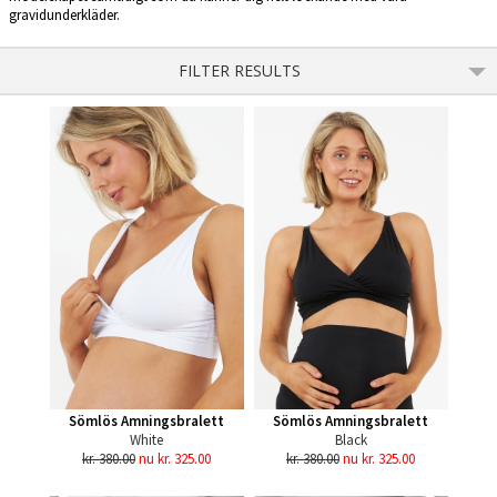
gravidunderkläder.
FILTER RESULTS
Sömlös Amningsbralett
Sömlös Amningsbralett
White
Black
kr. 380.00
nu kr. 325.00
kr. 380.00
nu kr. 325.00