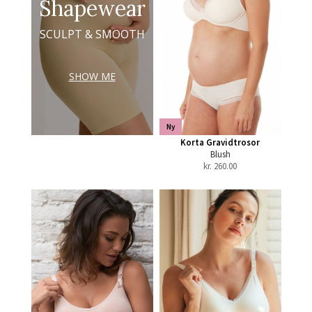
Shapewear
SCULPT & SMOOTH
SHOW ME
Ny
Korta Gravidtrosor
Blush
kr.
260.00