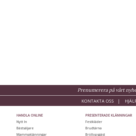
Prenumerera på vårt nyhet
KONTAKTA OSS
|
HJÄL
HANDLA ONLINE
PRESENTERADE KLÄNNINGAR
Nytt In
Festkläder
Bästsäljare
Brudtärna
Mammaklänningar
Bröllopsgäst