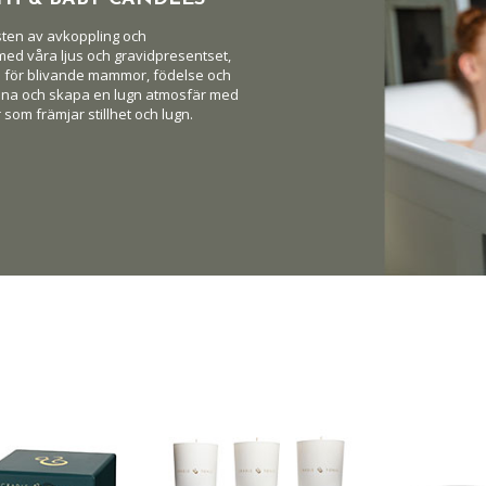
nsten av avkoppling och
ed våra ljus och gravidpresentset,
da för blivande mammor, födelse och
nena och skapa en lugn atmosfär med
som främjar stillhet och lugn.