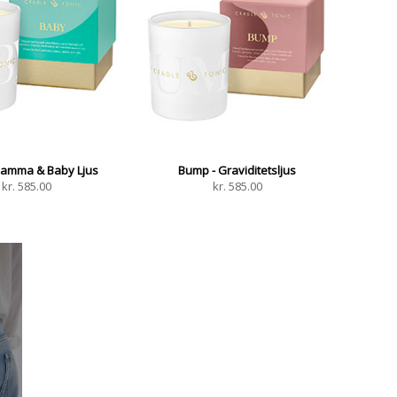
Mamma & Baby Ljus
Bump - Graviditetsljus
kr.
585.00
kr.
585.00