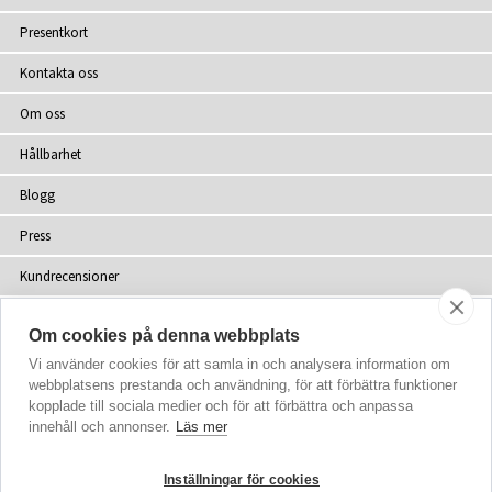
Presentkort
Kontakta oss
Om oss
Hållbarhet
Blogg
Press
Kundrecensioner
Återförsäljare
Om cookies på denna webbplats
Webbplatskarta
Vi använder cookies för att samla in och analysera information om
webbplatsens prestanda och användning, för att förbättra funktioner
kopplade till sociala medier och för att förbättra och anpassa
innehåll och annonser.
Läs mer
upphovsrätt
© 2002-2026 Tiffany Rose Ltd. Alla rättigheter förbehålls
Inställningar för cookies