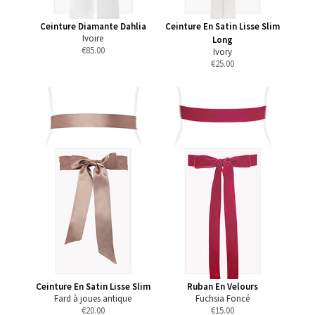
Ceinture Diamante Dahlia
Ceinture En Satin Lisse Slim
Ivoire
Long
€
85.00
Ivory
€
25.00
Ceinture En Satin Lisse Slim
Ruban En Velours
Fard à joues antique
Fuchsia Foncé
€
20.00
€
15.00