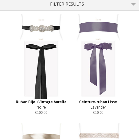
FILTER RESULTS
Ruban Bijou Vintage Aurelia
Ceinture-ruban Lisse
Noire
Lavender
€
100.00
€
10.00