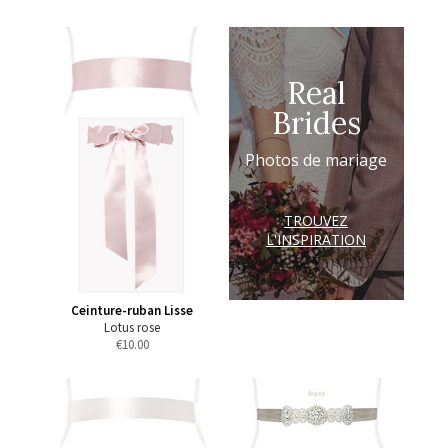
Real
Brides
Photos de mariage
TROUVEZ
L'INSPIRATION
Ceinture-ruban Lisse
Lotus rose
€
10.00