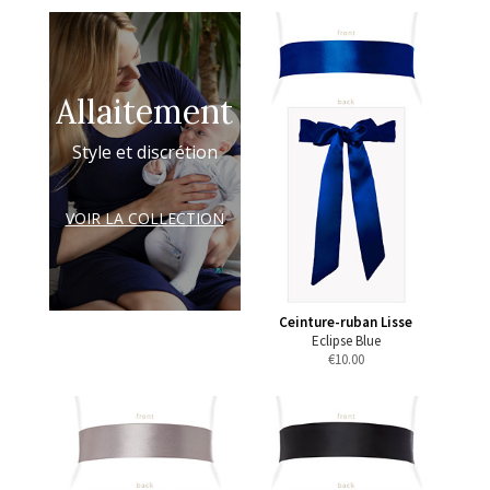
Allaitement
Style et discrétion
VOIR LA COLLECTION
Ceinture-ruban Lisse
Eclipse Blue
€
10.00