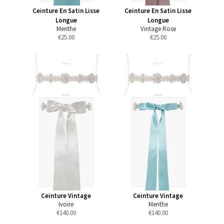
Ceinture En Satin Lisse
Ceinture En Satin Lisse
Longue
Longue
Menthe
Vintage Rose
€
25.00
€
25.00
Ceinture Vintage
Ceinture Vintage
Ivoire
Menthe
€
140.00
€
140.00