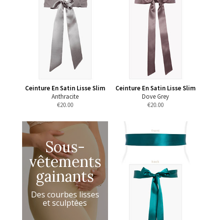
Ceinture En Satin Lisse Slim
Ceinture En Satin Lisse Slim
Anthracite
Dove Grey
€
20.00
€
20.00
Sous-
vêtements
gainants
Des courbes lisses
et sculptées