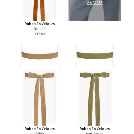
GAMME
Ruban En Velours
Rouille
€
15.00
Ruban En Velours
Ruban En Velours
Sable
Vert Sauge