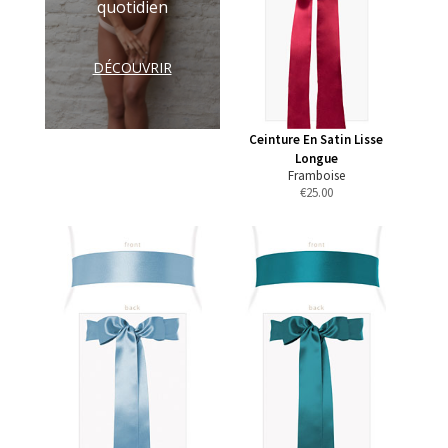
quotidien
DÉCOUVRIR
Ceinture En Satin Lisse
Longue
Framboise
€
25.00