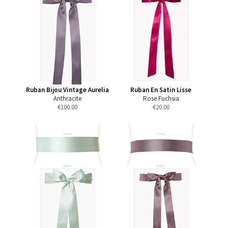
Ruban Bijou Vintage Aurelia
Ruban En Satin Lisse
Anthracite
Rose Fuchsia
€
100.00
€
20.00