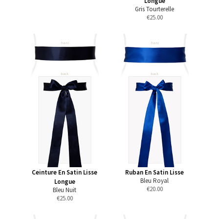
Longue
Gris Tourterelle
€
25.00
Ceinture En Satin Lisse
Ruban En Satin Lisse
Bleu Royal
Longue
€
20.00
Bleu Nuit
€
25.00