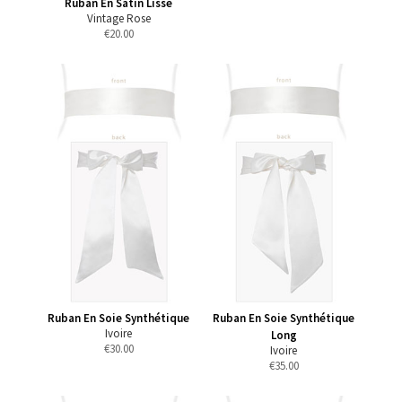
Ruban En Satin Lisse
Vintage Rose
€
20.00
Ruban En Soie Synthétique
Ruban En Soie Synthétique
Ivoire
Long
€
30.00
Ivoire
€
35.00