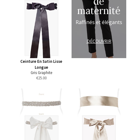
de
maternité
Raffinés et élégants
DÉCOUVRIR
Ceinture En Satin Lisse
Longue
Gris Graphite
€
25.00