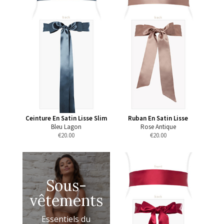
Ceinture En Satin Lisse Slim
Ruban En Satin Lisse
Bleu Lagon
Rose Antique
€
20.00
€
20.00
Sous-
vêtements
Essentiels du