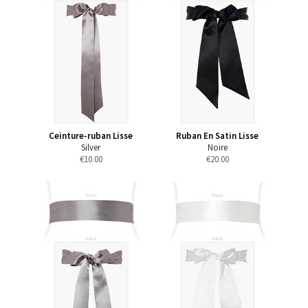
Ceinture-ruban Lisse
Ruban En Satin Lisse
Silver
Noire
€
10.00
€
20.00