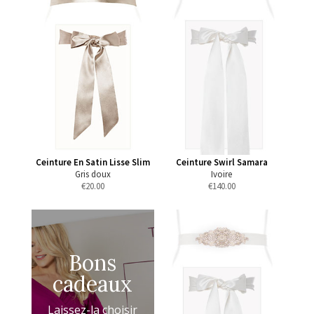
Ceinture En Satin Lisse Slim
Ceinture Swirl Samara
Gris doux
Ivoire
€
20.00
€
140.00
Bons
cadeaux
Laissez-la choisir