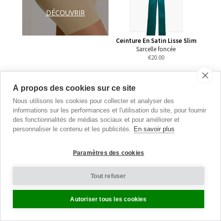
DÉCOUVRIR
Ceinture En Satin Lisse Slim
Sarcelle foncée
€
20.00
À propos des cookies sur ce site
Nous utilisons les cookies pour collecter et analyser des
informations sur les performances et l'utilisation du site, pour fournir
des fonctionnalités de médias sociaux et pour améliorer et
personnaliser le contenu et les publicités.
En savoir plus
Paramètres des cookies
Tout refuser
Autoriser tous les cookies
Ceinture En Satin Lisse Slim
Ceinture En Satin Lisse Slim