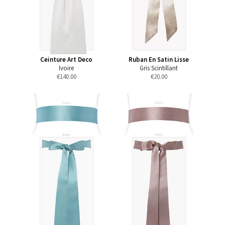
Ceinture Art Deco
Ruban En Satin Lisse
Ivoire
Gris Scintillant
€
140.00
€
20.00