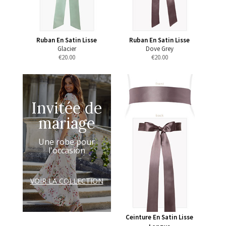
Ruban En Satin Lisse
Ruban En Satin Lisse
Glacier
Dove Grey
€
20.00
€
20.00
Invitée de
mariage
Une robe pour
l'occasion
VOIR LA COLLECTION
Ceinture En Satin Lisse