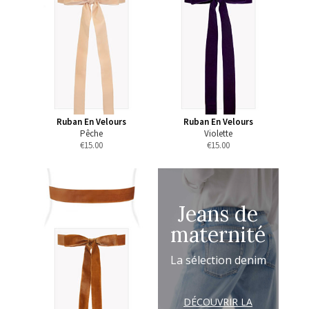
Ruban En Velours
Ruban En Velours
Pêche
Violette
€
15.00
€
15.00
Jeans de
maternité
La sélection denim
DÉCOUVRIR LA