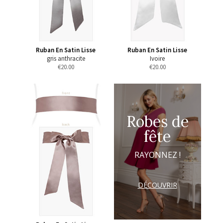
Ruban En Satin Lisse
Ruban En Satin Lisse
gris anthracite
Ivoire
€
20.00
€
20.00
Robes de
fête
RAYONNEZ !
DÉCOUVRIR