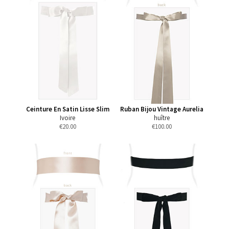
Ceinture En Satin Lisse Slim
Ruban Bijou Vintage Aurelia
Ivoire
huître
€
20.00
€
100.00