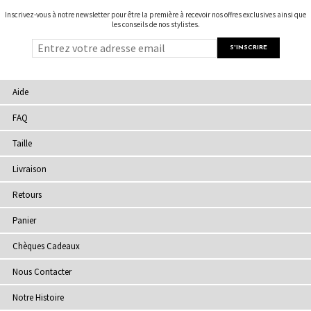
Inscrivez-vous à notre newsletter pour être la première à recevoir nos offres exclusives ainsi que
les conseils de nos stylistes.
Aide
FAQ
Taille
Livraison
Retours
Panier
Chèques Cadeaux
Nous Contacter
Notre Histoire