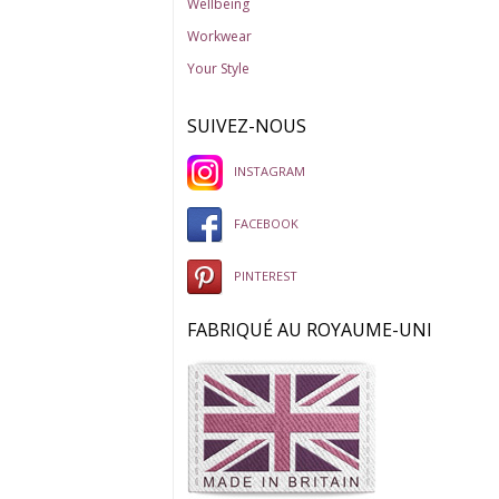
Wellbeing
Workwear
Your Style
SUIVEZ-NOUS
INSTAGRAM
FACEBOOK
PINTEREST
FABRIQUÉ AU ROYAUME-UNI