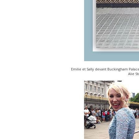
Emilie et Sally devant Buckingham Palace
Alie S