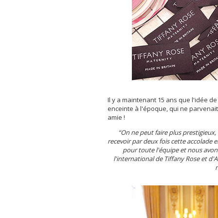
Il y a maintenant 15 ans que l'idée de
enceinte à l'époque, qui ne parvenait
amie !
“On ne peut faire plus prestigieux,
recevoir par deux fois cette accolade 
pour toute l'équipe et nous avon
l'international de Tiffany Rose et d'
n