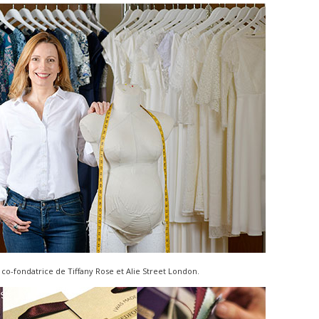
 co-fondatrice de Tiffany Rose et Alie Street London.