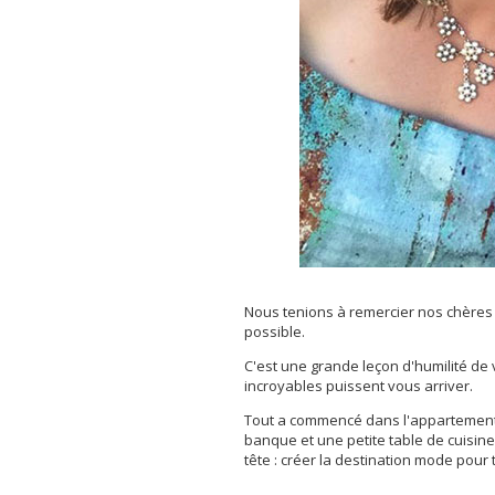
Nous tenions à remercier nos chères c
possible.
C'est une grande leçon d'humilité de
incroyables puissent vous arriver.
Tout a commencé dans l'appartement 
banque et une petite table de cuisine
tête : créer la destination mode pour