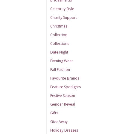
Bridesmaids
Celebrity Style
Charity Support
Christmas
Collection
Collections
Date Night
Evening Wear
Fall Fashion
Favourite Brands
Feature Spotlights
Festive Season
Gender Reveal
Gifts
Give Away
Holiday Dresses