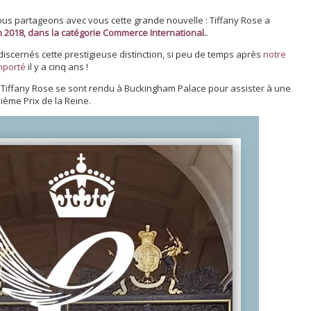
us partageons avec vous cette grande nouvelle : Tiffany Rose a
th 2018, dans la catégorie Commerce International.
.
cernés cette prestigieuse distinction, si peu de temps après
notre
mporté
il y a cinq ans !
 Tiffany Rose se sont rendu à Buckingham Palace pour assister à une
ième Prix de la Reine.