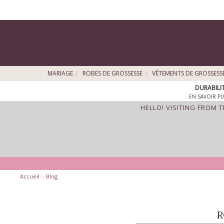
MARIAGE
ROBES DE GROSSESSE
VÊTEMENTS DE GROSSESS
DURABILI
EN SAVOIR PL
HELLO! VISITING FROM 
Accueil
>
Blog
R