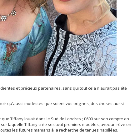
lientes et précieux partenaires, sans qui tout cela n'aurait pas été
 voir qu'aussi modestes que soient vos origines, des choses aussi
que Tiffany louait dans le Sud de Londres ; £600 sur son compte en
 sur laquelle Tiffany crée ses tout premiers modèles, avec un rêve en
 toutes les futures mamans à la recherche de tenues habillées.