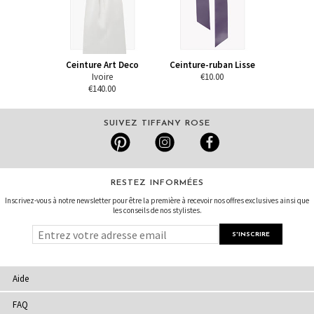
Ceinture Art Deco
Ceinture-ruban Lisse
Ivoire
€10.00
€140.00
SUIVEZ TIFFANY ROSE
RESTEZ INFORMÉES
Inscrivez-vous à notre newsletter pour être la première à recevoir nos offres exclusives ainsi que
les conseils de nos stylistes.
Aide
FAQ