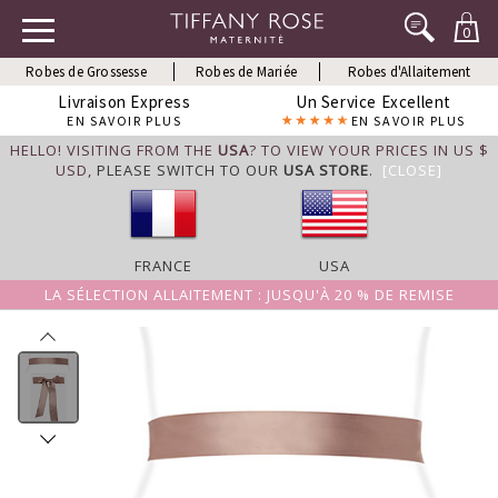
0
Robes de Grossesse
Robes de Mariée
Robes d'Allaitement
Livraison Express
Un Service Excellent
EN SAVOIR PLUS
EN SAVOIR PLUS
HELLO! VISITING FROM THE
USA
? TO VIEW YOUR PRICES IN US $
USD,
PLEASE SWITCH TO OUR
USA STORE
.
[CLOSE]
FRANCE
USA
LA SÉLECTION ALLAITEMENT : JUSQU'À 20 % DE REMISE