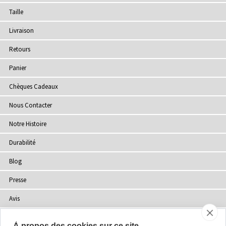
Taille
Livraison
Retours
Panier
Chèques Cadeaux
Nous Contacter
Notre Histoire
Durabilité
Blog
Presse
Avis
Points de Vente
À propos des cookies sur ce site