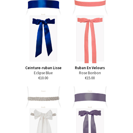
Ceinture-ruban Lisse
Ruban En Velours
Eclipse Blue
Rose Bonbon
€10.00
€15.00