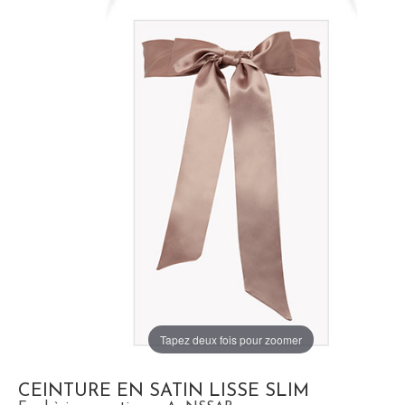
Tapez deux fois pour zoomer
CEINTURE EN SATIN LISSE SLIM