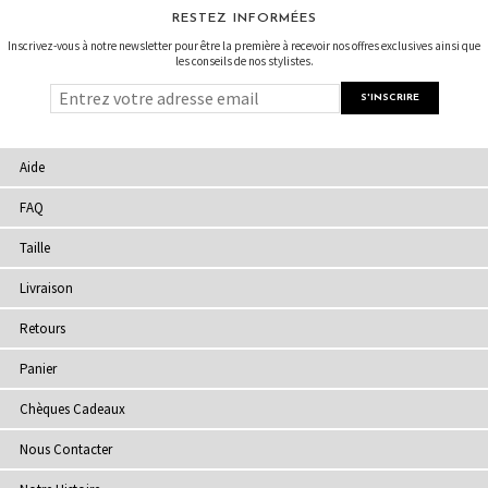
RESTEZ INFORMÉES
Inscrivez-vous à notre newsletter pour être la première à recevoir nos offres exclusives ainsi que
les conseils de nos stylistes.
Aide
FAQ
Taille
Livraison
Retours
Panier
Chèques Cadeaux
Nous Contacter