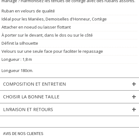
mariage ? Harmonisez les tenues de cortège avec des rubans assortis.
Ruban en velours de qualité
Idéal pour les Mariées, Demoiselles d'Honneur, Cortège
Attacher en noeud ou laisser flottant
À porter sur le devant, dans le dos ou sur le côté
Définit la silhouette
Velours sur une seule face pour faciliter le repassage
Longueur : 1,8 m
Longueur 180cm.
COMPOSITION ET ENTRETIEN
CHOISIR LA BONNE TAILLE
LIVRAISON ET RETOURS
AVIS DE NOS CLIENTES