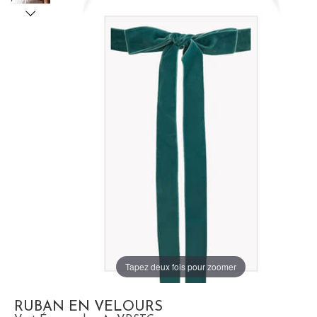
Tapez deux fois pour zoomer
RUBAN EN VELOURS