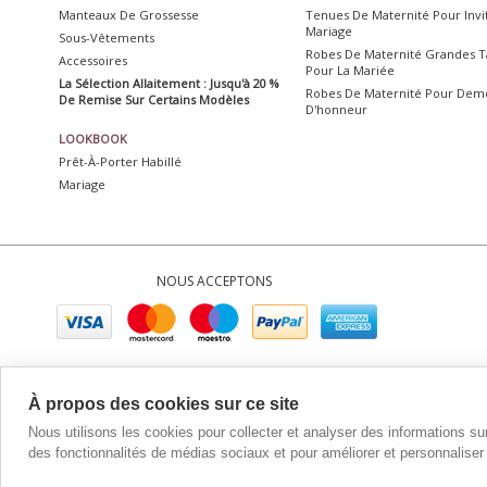
Manteaux De Grossesse
Tenues De Maternité Pour Inv
Mariage
Sous-Vêtements
Robes De Maternité Grandes Ta
Accessoires
Pour La Mariée
La Sélection Allaitement : Jusqu'à 20 %
Robes De Maternité Pour Demo
De Remise Sur Certains Modèles
D'honneur
LOOKBOOK
Prêt-À-Porter Habillé
Mariage
NOUS ACCEPTONS
Company No. 0689399
À propos des cookies sur ce site
Nous utilisons les cookies pour collecter et analyser des informations sur 
des fonctionnalités de médias sociaux et pour améliorer et personnaliser 