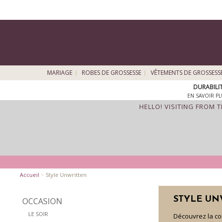
MARIAGE
ROBES DE GROSSESSE
VÊTEMENTS DE GROSSESS
DURABILI
EN SAVOIR PL
HELLO! VISITING FROM 
Accueil
>
Style Unwritten
STYLE UN
OCCASION
LE SOIR
Découvrez la col