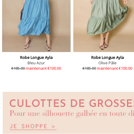
Robe Longue Ayla
Robe Longue Ayla
Bleu Azur
Olive Pâle
€185.00
maintenant €100.00
€185.00
maintenant €100.00