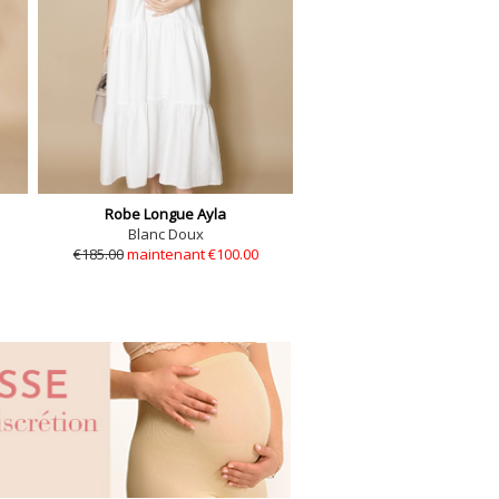
Robe Longue Ayla
Blanc Doux
€185.00
maintenant €100.00