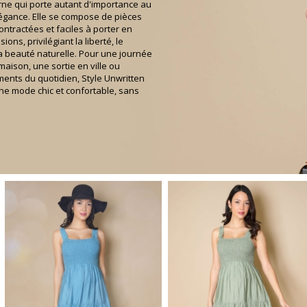
ne qui porte autant d'importance au
élégance. Elle se compose de pièces
ntractées et faciles à porter en
ions, privilégiant la liberté, le
 beauté naturelle. Pour une journée
maison, une sortie en ville ou
ents du quotidien, Style Unwritten
e mode chic et confortable, sans