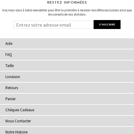
RESTEZ INFORMÉES
Inscrivez-vous à notre newsletter pour être la première à recevoir nos offres exclusives ainsi que
les conseils de nos stylistes.
Aide
FAQ
Taille
Livraison
Retours
Panier
Chèques Cadeaux
Nous Contacter
Notre Histoire