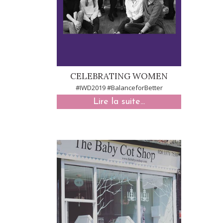
CELEBRATING WOMEN
#IWD2019 #BalanceforBetter
Lire la suite...