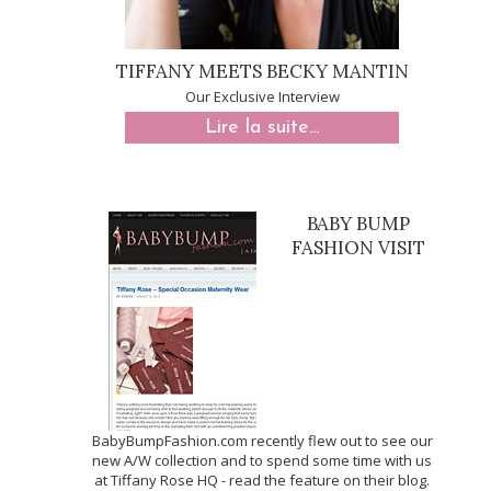
TIFFANY MEETS BECKY MANTIN
Our Exclusive Interview
Lire la suite...
BABY BUMP
FASHION VISIT
BabyBumpFashion.com recently flew out to see our
new A/W collection and to spend some time with us
at Tiffany Rose HQ - read the feature on their blog.