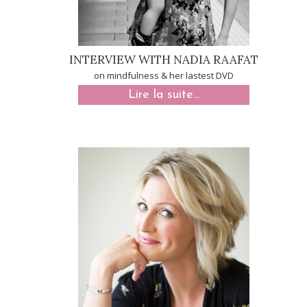
INTERVIEW WITH NADIA RAAFAT
on mindfulness & her lastest DVD
Lire la suite...