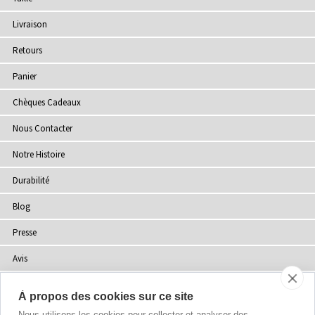
Livraison
Retours
Panier
Chèques Cadeaux
Nous Contacter
Notre Histoire
Durabilité
Blog
Presse
Avis
Points de Vente
À propos des cookies sur ce site
Plan du site
Nous utilisons les cookies pour collecter et analyser des