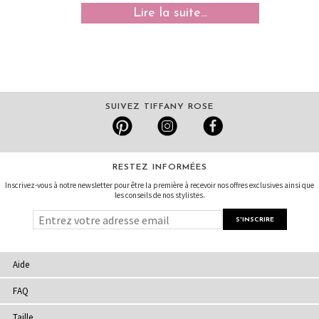
Lire la suite...
SUIVEZ TIFFANY ROSE
RESTEZ INFORMÉES
Inscrivez-vous à notre newsletter pour être la première à recevoir nos offres exclusives ainsi que
les conseils de nos stylistes.
Aide
FAQ
Taille