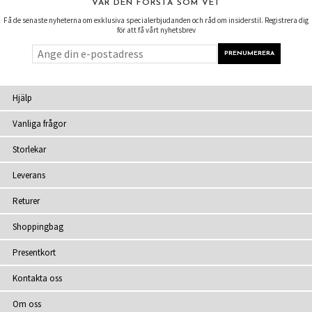
VAR DEN FÖRSTA SOM VET
Få de senaste nyheterna om exklusiva specialerbjudanden och råd om insiderstil. Registrera dig
för att få vårt nyhetsbrev
Hjälp
Vanliga frågor
Storlekar
Leverans
Returer
Shoppingbag
Presentkort
Kontakta oss
Om oss