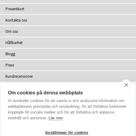
Presentkort
Kontakta oss
Om oss
Hållbarhet
Blogg
Press
Kundrecensioner
Återförsäljare
Om cookies på denna webbplats
Webbplatskarta
Vi använder cookies för att samla in och analysera information om
webbplatsens prestanda och användning, för att förbättra funktioner
kopplade till sociala medier och för att förbättra och anpassa
innehåll och annonser.
Läs mer
upphovsrätt
© 2002-2026 Tiffany Rose Ltd. Alla rättigheter förbehålls
Inställningar för cookies