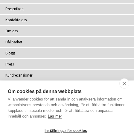
Presentkort
Kontakta oss
Om oss
Hållbarhet
Blogg
Press
Kundrecensioner
Återförsäljare
Om cookies på denna webbplats
Webbplatskarta
Vi använder cookies för att samla in och analysera information om
webbplatsens prestanda och användning, för att förbättra funktioner
kopplade till sociala medier och för att förbättra och anpassa
innehåll och annonser.
Läs mer
upphovsrätt
© 2002-2026 Tiffany Rose Ltd. Alla rättigheter förbehålls
Inställningar för cookies