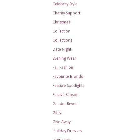
Celebrity Style
Charity Support
Christmas
Collection
Collections
Date Night
Evening Wear
Fall Fashion
Favourite Brands
Feature Spotlights
Festive Season
Gender Reveal
Gifts
Give Away
Holiday Dresses
Interviews