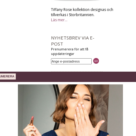
Tiffany Rose kollektion designas och
tillverkas i Storbritannien.
Läs mer...
NYHETSBREV VIA E-
POST
Prenumerera för att få
uppdateringar