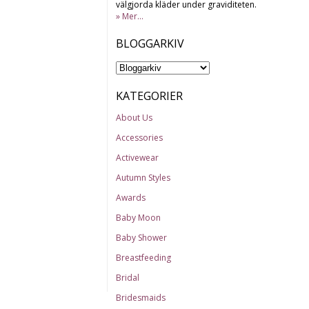
välgjorda kläder under graviditeten.
» Mer...
BLOGGARKIV
KATEGORIER
About Us
Accessories
Activewear
Autumn Styles
Awards
Baby Moon
Baby Shower
Breastfeeding
Bridal
Bridesmaids