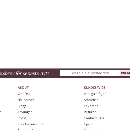
sbrev för senaste nytt
ABOUT
KUNDSERVICE
Om Oss
Vanliga Frågor
Hållbarhet
Storlekar
Blogg
Leverans
a
Tävlingar
Returer
Press
Kontakta Oss
Kundrecensioner
Hjälp