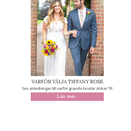
VARFÖR VÄLJA TIFFANY ROSE
Sex anledningar till varför gravida brudar älskar TR
Läs mer...