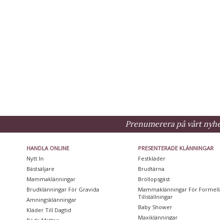
Prenumerera på vårt nyhet
HANDLA ONLINE
PRESENTERADE KLÄNNINGAR
Nytt In
Festkläder
Bästsäljare
Brudtärna
Mammaklänningar
Bröllopsgäst
Brudklänningar För Gravida
Mammaklänningar För Formell
Tillställningar
Amningsklänningar
Baby Shower
Kläder Till Dagtid
Maxiklänningar