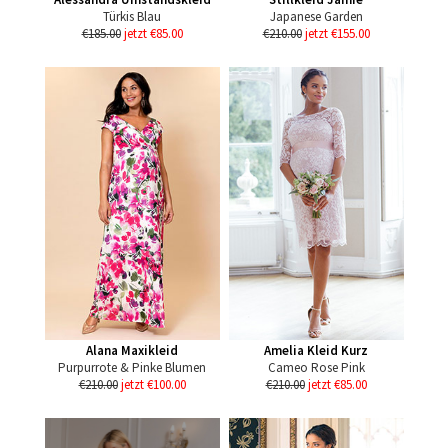
Türkis Blau
Japanese Garden
€185.00
jetzt €85.00
€210.00
jetzt €155.00
Alana Maxikleid
Amelia Kleid Kurz
Purpurrote & Pinke Blumen
Cameo Rose Pink
€210.00
jetzt €100.00
€210.00
jetzt €85.00