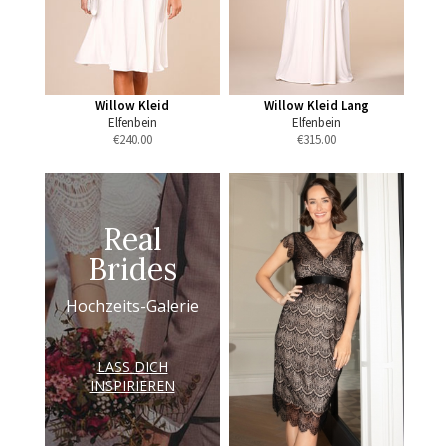
Willow Kleid
Willow Kleid Lang
Elfenbein
Elfenbein
€
240.00
€
315.00
Real
Brides
Hochzeits-Galerie
LASS DICH
INSPIRIEREN