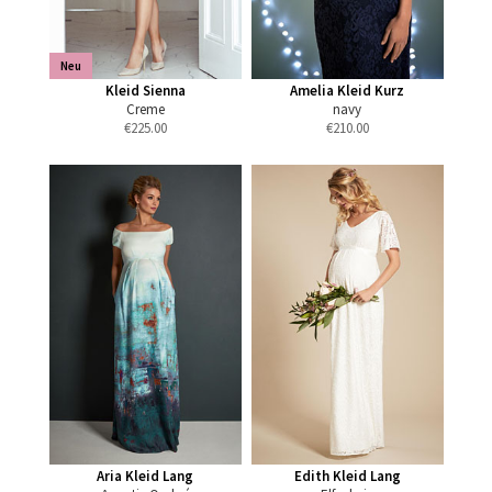
Neu
Kleid Sienna
Amelia Kleid Kurz
Creme
navy
€
225.00
€
210.00
Aria Kleid Lang
Edith Kleid Lang