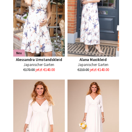
Neu
Alessandra Umstandskleid
Alana Maxikleid
Japanischer Garten
Japanischer Garten
€170.00
jetzt €140.00
€210.00
jetzt €140.00