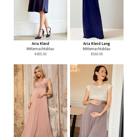
Aria Kleid
Aria Kleid Lang
Mitternachtsblau
Mitternachtsblau
€
455.00
€
560.00