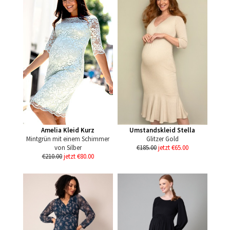
Amelia Kleid Kurz
Umstandskleid Stella
Mintgrün mit einem Schimmer
Glitzer Gold
von Silber
€185.00
jetzt €65.00
€210.00
jetzt €80.00