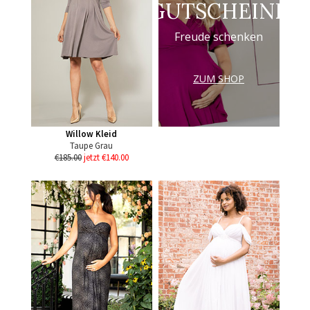
GUTSCHEINE
Freude schenken
ZUM SHOP
Willow Kleid
Taupe Grau
€185.00
jetzt €140.00