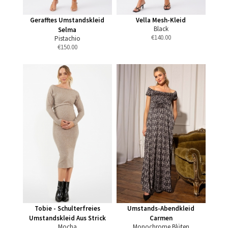
Gerafftes Umstandskleid
Vella Mesh-Kleid
Black
Selma
€
140.00
Pistachio
€
150.00
Tobie - Schulterfreies
Umstands-Abendkleid
Umstandskleid Aus Strick
Carmen
Mocha
Monochrome Blüten