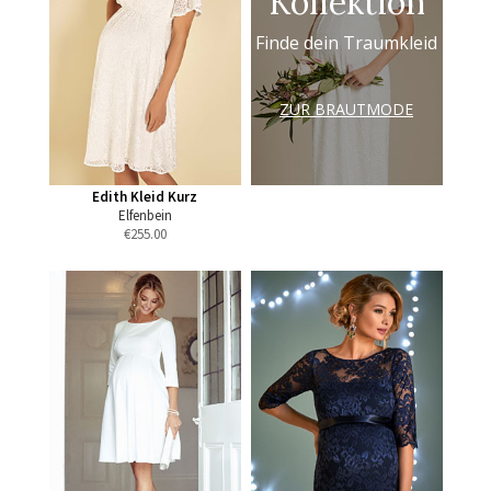
Kollektion
Finde dein Traumkleid
ZUR BRAUTMODE
Edith Kleid Kurz
Elfenbein
€
255.00