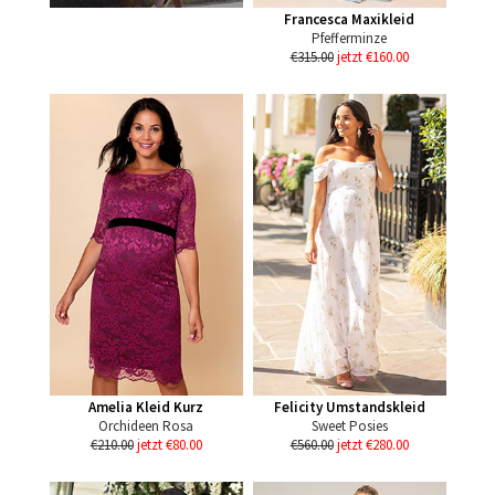
Francesca Maxikleid
Pfefferminze
€315.00
jetzt €160.00
Amelia Kleid Kurz
Felicity Umstandskleid
Orchideen Rosa
Sweet Posies
€210.00
jetzt €80.00
€560.00
jetzt €280.00