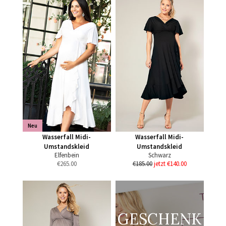
Neu
Wasserfall Midi-
Wasserfall Midi-
Umstandskleid
Umstandskleid
Elfenbein
Schwarz
€
265.00
€185.00
jetzt €140.00
GESCHENK