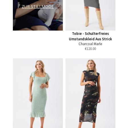
ZUR STILLMODE
Tobie - Schulterfreies
Umstandskleid Aus Strick
Charcoal Marle
€
120.00