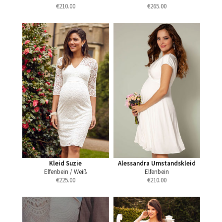
€
210.00
€
265.00
Kleid Suzie
Alessandra Umstandskleid
Elfenbein / Weiß
Elfenbein
€
225.00
€
210.00