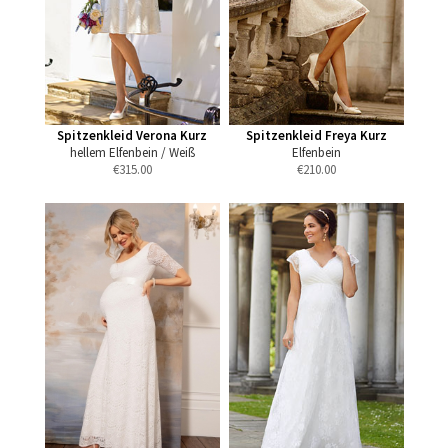
Spitzenkleid Verona Kurz
Spitzenkleid Freya Kurz
hellem Elfenbein / Weiß
Elfenbein
€
315.00
€
210.00