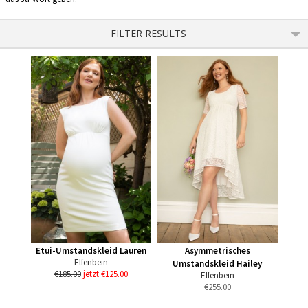
FILTER RESULTS
Etui-Umstandskleid Lauren
Asymmetrisches
Elfenbein
Umstandskleid Hailey
€185.00
jetzt €125.00
Elfenbein
€
255.00