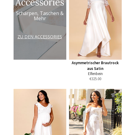
Accessories
Schärpen, Taschen &
Mehr
ZU DEN ACCESSORIES
Asymmetrischer Brautrock
aus Satin
Elfenbein
€
325.00