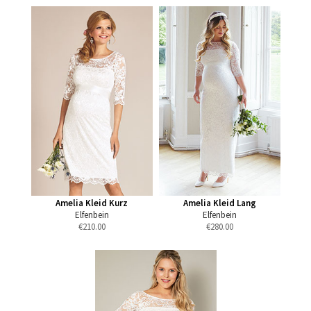
Amelia Kleid Kurz
Amelia Kleid Lang
Elfenbein
Elfenbein
€
210.00
€
280.00