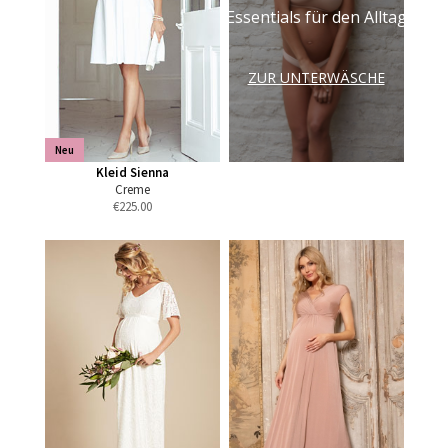
Essentials für den Alltag
ZUR UNTERWÄSCHE
Neu
Kleid Sienna
Creme
€
225.00