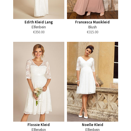
Edith Kleid Lang
Francesca Maxikleid
Elfenbein
Blush
€
350.00
€
315.00
Flossie Kleid
Noelle Kleid
Elfenebin
Elfenbein