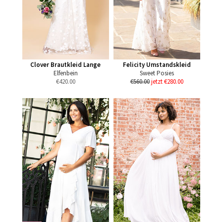
Clover Brautkleid Lange
Felicity Umstandskleid
Elfenbein
Sweet Posies
€
420.00
€560.00
jetzt €280.00