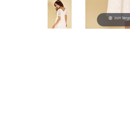
zum Vergr