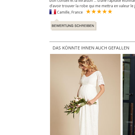
bon conseil et la livraison ... d’une rapidité étonn
d’avoir trouver la robe qui me mettra en valeur le j
Camille, France
DAS KÖNNTE IHNEN AUCH GEFALLEN