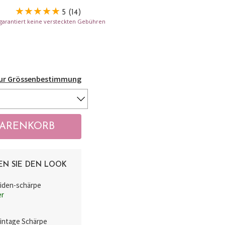
5 (14)
- garantiert keine versteckten Gebühren
Zur Grössenbestimmung
EN SIE DEN LOOK
iden-schärpe
er
Vintage Schärpe