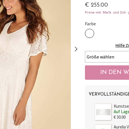
€ 255.00
Preise inkl. MwSt. und Zoll 
Farbe
Hilfe 
VERVOLLSTÄNDIG
Kunstse
Auf Lag
€ 30.00
Aurelia 