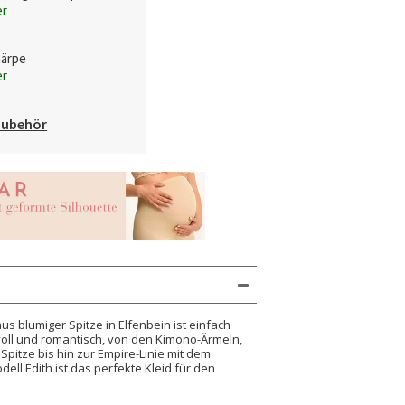
er
härpe
er
Zubehör
us blumiger Spitze in Elfenbein ist einfach
l und romantisch, von den Kimono-Ärmeln,
pitze bis hin zur Empire-Linie mit dem
ell Edith ist das perfekte Kleid für den