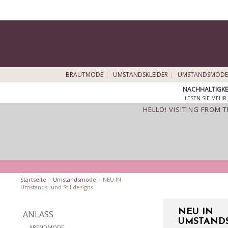
BRAUTMODE
UMSTANDSKLEIDER
UMSTANDSMODE
NACHHALTIGKE
LESEN SIE MEHR 
HELLO! VISITING FROM 
Startseite
>
Umstandsmode
>
NEU IN
Umstands- und Stilldesigns
NEU IN
ANLASS
UMSTANDS
ABENDMODE