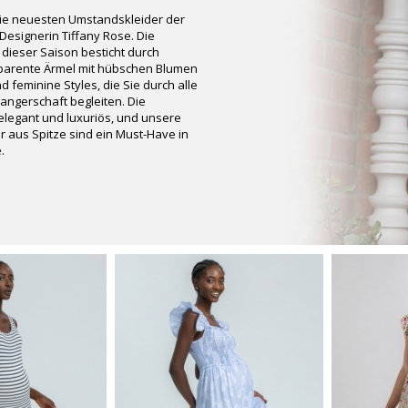
die neuesten Umstandskleider der
Designerin Tiffany Rose. Die
ieser Saison besticht durch
sparente Ärmel mit hübschen Blumen
 feminine Styles, die Sie durch alle
ngerschaft begleiten. Die
legant und luxuriös, und unsere
 aus Spitze sind ein Must-Have in
.