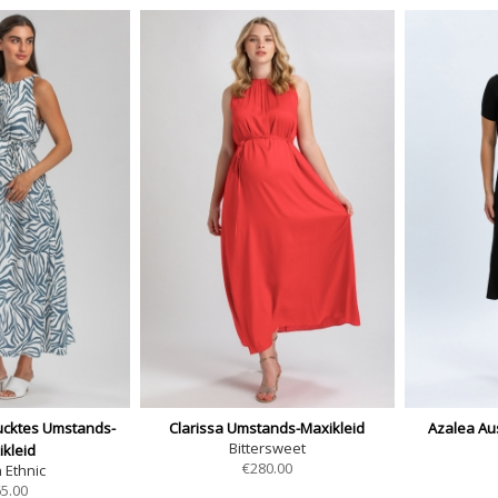
ucktes Umstands-
Clarissa Umstands-Maxikleid
Azalea Aus
Bittersweet
kleid
€
280.00
 Ethnic
5.00