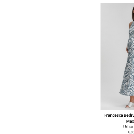
Francesca Bedr
Maxi
Urban
€
26