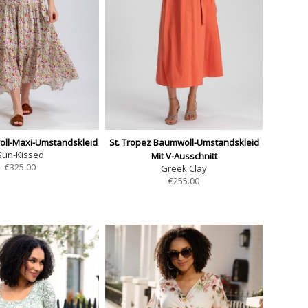
ll-Maxi-Umstandskleid
St. Tropez Baumwoll-Umstandskleid
Sun-Kissed
Mit V-Ausschnitt
€
325.00
Greek Clay
€
255.00