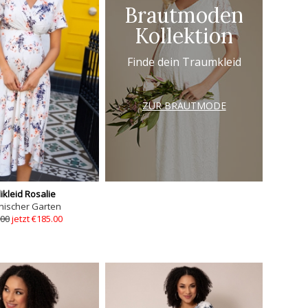
Brautmoden
Kollektion
Finde dein Traumkleid
ZUR BRAUTMODE
ikleid Rosalie
nischer Garten
.00
jetzt €185.00