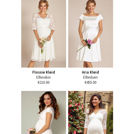
Flossie Kleid
Aria Kleid
Elfenebin
Elfenbein
€210.00
€455.00