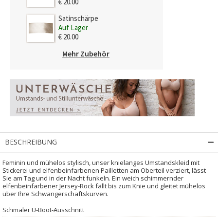
€ 20.00
Satinschärpe
Auf Lager
€ 20.00
Mehr Zubehör
BESCHREIBUNG
Feminin und mühelos stylisch, unser knielanges Umstandskleid mit
Stickerei und elfenbeinfarbenen Pailletten am Oberteil verziert, lässt
Sie am Tag und in der Nacht funkeln. Ein weich schimmernder
elfenbeinfarbener Jersey-Rock fällt bis zum Knie und gleitet mühelos
über Ihre Schwangerschaftskurven.
Schmaler U-Boot-Ausschnitt