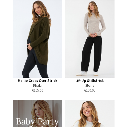
Hallie Cross Over Strick
Lift Up Stillstrick
Khaki
Stone
€
105.00
€
100.00
Baby Party