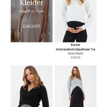
Kleider
Feiern in Style
ZUM SHOP
Kurzer
Umstandsstrickpullover Tia
Snow Marle
€
100.00