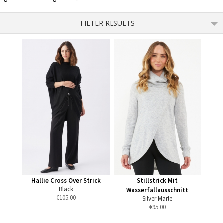
FILTER RESULTS
Hallie Cross Over Strick
Stillstrick Mit
Black
Wasserfallausschnitt
€
105.00
Silver Marle
€
95.00