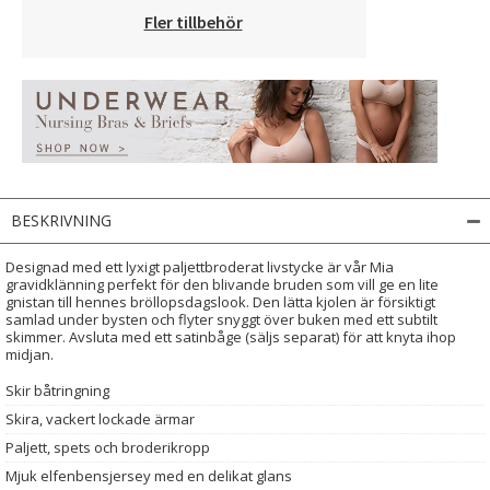
Fler tillbehör
BESKRIVNING
Designad med ett lyxigt paljettbroderat livstycke är vår Mia
gravidklänning perfekt för den blivande bruden som vill ge en lite
gnistan till hennes bröllopsdagslook. Den lätta kjolen är försiktigt
samlad under bysten och flyter snyggt över buken med ett subtilt
skimmer. Avsluta med ett satinbåge (säljs separat) för att knyta ihop
midjan.
Skir båtringning
Skira, vackert lockade ärmar
Paljett, spets och broderikropp
Mjuk elfenbensjersey med en delikat glans