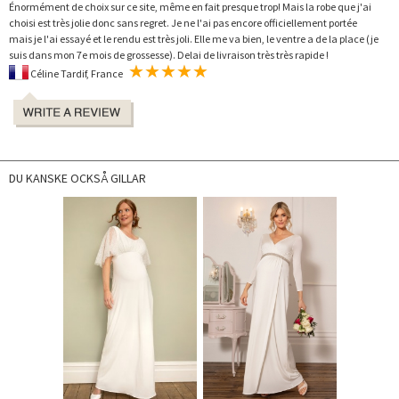
Énormément de choix sur ce site, même en fait presque trop! Mais la robe que j'ai
choisi est très jolie donc sans regret. Je ne l'ai pas encore officiellement portée
mais je l'ai essayé et le rendu est très joli. Elle me va bien, le ventre a de la place (je
suis dans mon 7e mois de grossesse). Delai de livraison très très rapide !
Céline Tardif, France
DU KANSKE OCKSÅ GILLAR