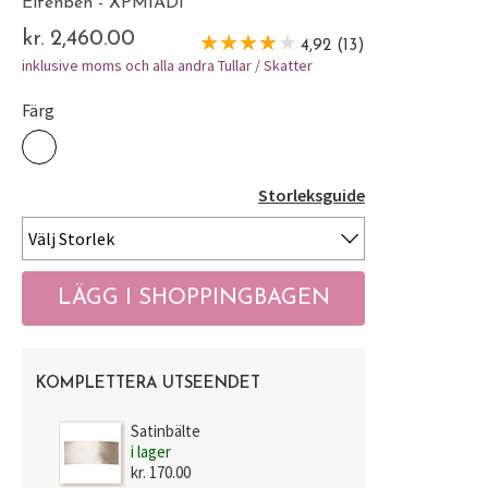
Elfenben - XPMIADI
kr. 2,460.00
4,92 (13)
inklusive moms och alla andra Tullar / Skatter
Färg
Storleksguide
KOMPLETTERA UTSEENDET
Satinbälte
i lager
kr. 170.00