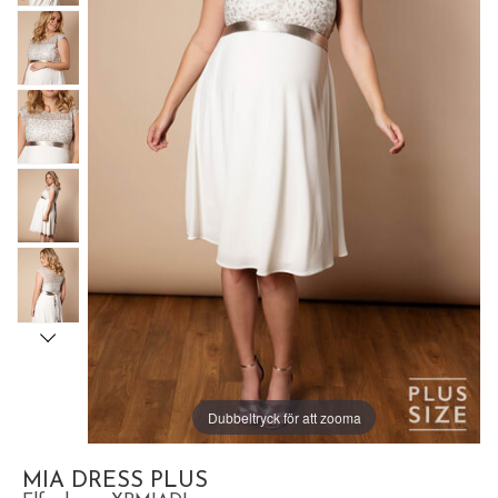
Dubbeltryck för att zooma
MIA DRESS PLUS