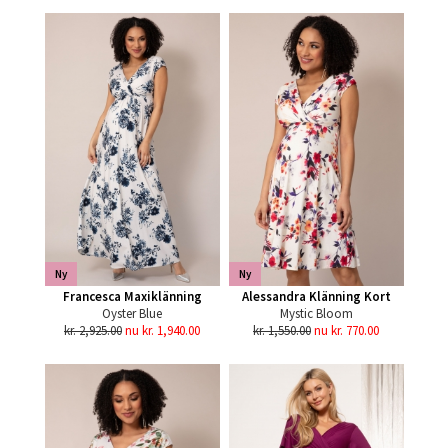
Ny
Ny
Francesca Maxiklänning
Alessandra Klänning Kort
Oyster Blue
Mystic Bloom
kr. 2,925.00
nu kr. 1,940.00
kr. 1,550.00
nu kr. 770.00