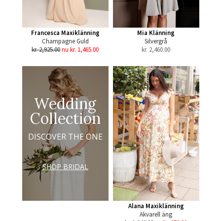
Francesca Maxiklänning
Mia Klänning
Champagne Guld
Silvergrå
kr. 2,925.00
nu kr. 1,465.00
kr.
2,460.00
Wedding
Collection
DISCOVER THE ONE
SHOP BRIDAL
Alana Maxiklänning
Akvarell äng