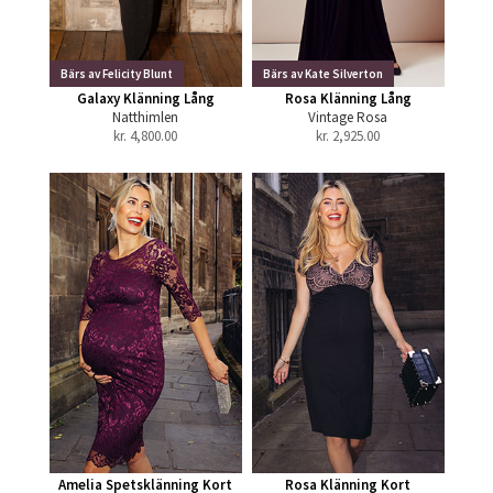
Bärs av Felicity Blunt
Bärs av Kate Silverton
Galaxy Klänning Lång
Rosa Klänning Lång
Natthimlen
Vintage Rosa
kr.
4,800.00
kr.
2,925.00
Amelia Spetsklänning Kort
Rosa Klänning Kort