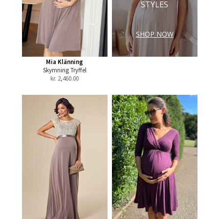
STYLES
SHOP NOW
Mia Klänning
Skymning Tryffel
kr.
2,460.00