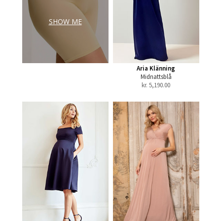
SHOW ME
Aria Klänning
Midnattsblå
kr.
5,190.00