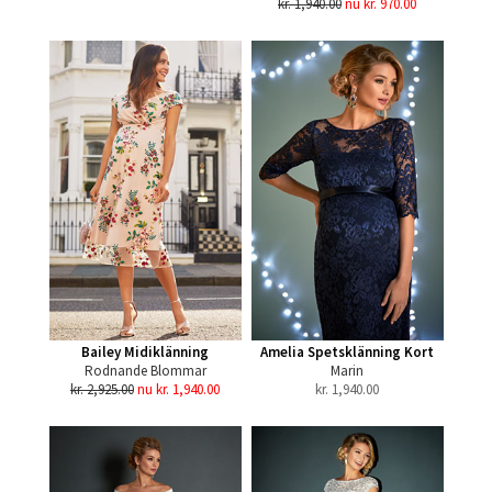
kr. 1,940.00
nu kr. 970.00
Bailey Midiklänning
Amelia Spetsklänning Kort
Rodnande Blommar
Marin
kr. 2,925.00
nu kr. 1,940.00
kr.
1,940.00