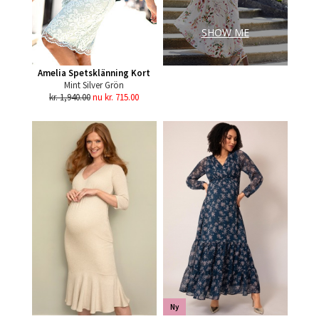
SHOW ME
Amelia Spetsklänning Kort
Mint Silver Grön
kr. 1,940.00
nu kr. 715.00
Ny