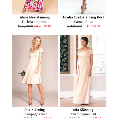
Alana Maxiklänning
Amelia Spetsklänning Kort
Fuchsia blommor
Cameo Rosa
kr. 1,940.00
nu kr. 900.00
kr. 1,940.00
nu kr. 770.00
Aria Klänning
Aria Klänning
Champagne Guld
Champagne Guld