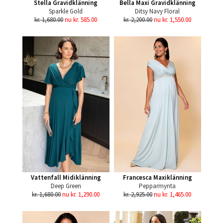
Stella Gravidklänning
Bella Maxi Gravidklänning
Sparkle Gold
Ditsy Navy Floral
kr. 1,680.00
nu kr. 585.00
kr. 2,200.00
nu kr. 1,550.00
Vattenfall Midiklänning
Francesca Maxiklänning
Deep Green
Pepparmynta
kr. 1,680.00
nu kr. 1,290.00
kr. 2,925.00
nu kr. 1,465.00