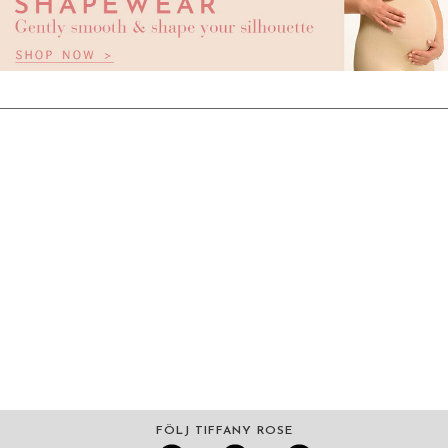
FÖLJ TIFFANY ROSE