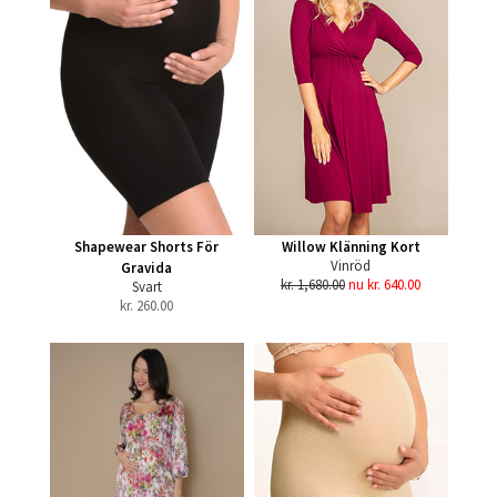
Shapewear Shorts För
Willow Klänning Kort
Vinröd
Gravida
kr. 1,680.00
nu kr. 640.00
Svart
kr.
260.00