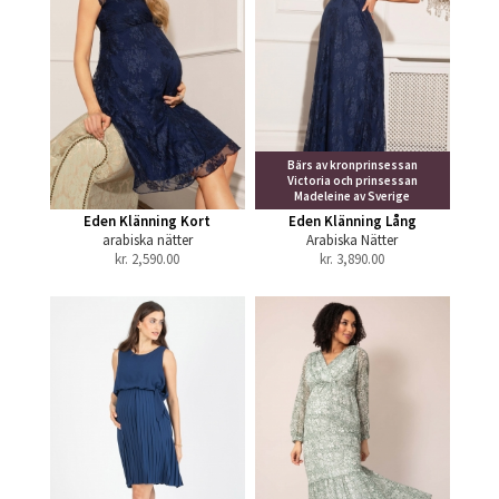
Bärs av kronprinsessan
Victoria och prinsessan
Madeleine av Sverige
Eden Klänning Kort
Eden Klänning Lång
arabiska nätter
Arabiska Nätter
kr.
2,590.00
kr.
3,890.00