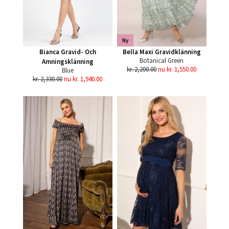
Ny
Bianca Gravid- Och
Bella Maxi Gravidklänning
Botanical Green
Amningsklänning
kr. 2,200.00
nu kr. 1,550.00
Blue
kr. 2,330.00
nu kr. 1,940.00