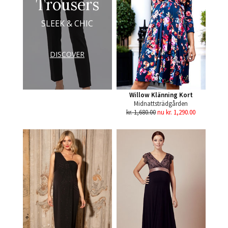
Trousers
SLEEK & CHIC
DISCOVER
Willow Klänning Kort
Midnattsträdgården
kr. 1,680.00
nu kr. 1,290.00