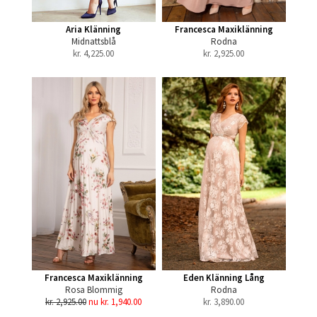
Aria Klänning
Francesca Maxiklänning
Midnattsblå
Rodna
kr.
4,225.00
kr.
2,925.00
Francesca Maxiklänning
Eden Klänning Lång
Rosa Blommig
Rodna
kr. 2,925.00
nu kr. 1,940.00
kr.
3,890.00