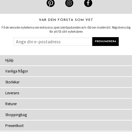
VAR DEN FÖRSTA SOM VET
Få de senaste nyheterna om exklusiva specialerbjudanden och råd om insiderstil. Registrera dig
för att få vårt nyhetsbrev
Hjälp
Vanliga frågor
Storlekar
Leverans
Returer
Shoppingbag
Presentkort