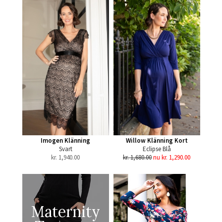
Imogen Klänning
Willow Klänning Kort
Svart
Eclipse Blå
kr.
1,940.00
kr. 1,680.00
nu kr. 1,290.00
Maternity