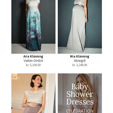
Aria Klänning
Mia Klänning
Vatten-Ombré
Silvergrå
kr.
5,190.00
kr.
3,240.00
Baby
Shower
Dresses
CELEBRATION