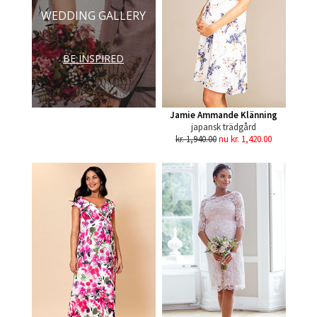
WEDDING GALLERY
BE INSPIRED
Jamie Ammande Klänning
japansk trädgård
kr. 1,940.00
nu kr. 1,420.00