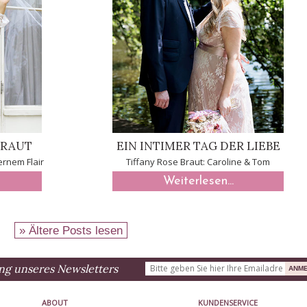
BRAUT
EIN INTIMER TAG DER LIEBE
ernem Flair
Tiffany Rose Braut: Caroline & Tom
Weiterlesen...
» Ältere Posts lesen
ng unseres Newsletters
ABOUT
KUNDENSERVICE