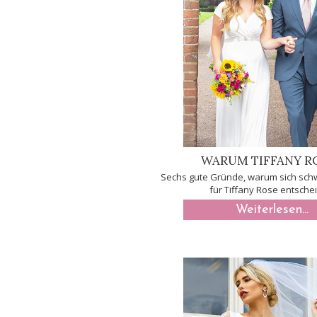
WARUM TIFFANY R
Sechs gute Gründe, warum sich sch
für Tiffany Rose entsche
Weiterlesen...