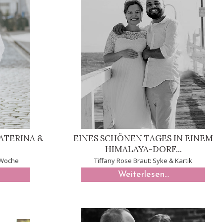
ATERINA &
EINES SCHÖNEN TAGES IN EINEM
HIMALAYA-DORF...
 Woche
Tiffany Rose Braut: Syke & Kartik
Weiterlesen...