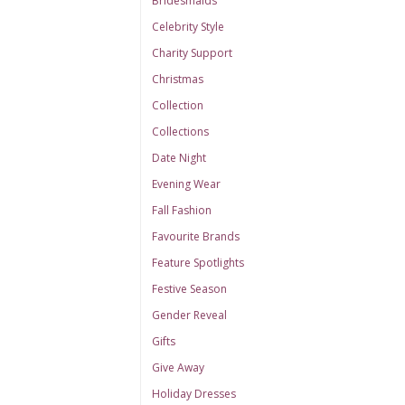
Bridesmaids
Celebrity Style
Charity Support
Christmas
Collection
Collections
Date Night
Evening Wear
Fall Fashion
Favourite Brands
Feature Spotlights
Festive Season
Gender Reveal
Gifts
Give Away
Holiday Dresses