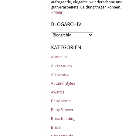
aufregende, elegante, wunderschöne und
gut verarbeitete Kleidung tragen können.
» Mehr...
BLOGARCHIV
KATEGORIEN
About Us
Accessories
Activewear
Autumn Styles
Awards
Baby Moon
Baby Shower
Breastfeeding
Bridal