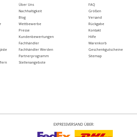
Über Uns
FAQ
Nachhaltigkeit
Größen
Blog
Versand
r
Wettbewerbe
Rückgabe
Presse
Kontakt
Kundenbewertungen
Hilfe
Fachhändler
Warenkorb
äste
Fachhändler Werden
Geschenkgutscheine
Partnerprogramm
Sitemap
gfern
Stellenangebote
EXPRESSVERSAND ÜBER: