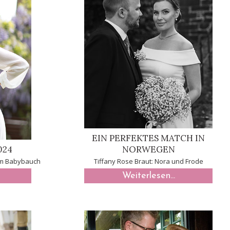
EIN PERFEKTES MATCH IN
024
NORWEGEN
dem Babybauch
Tiffany Rose Braut: Nora und Frode
Weiterlesen...