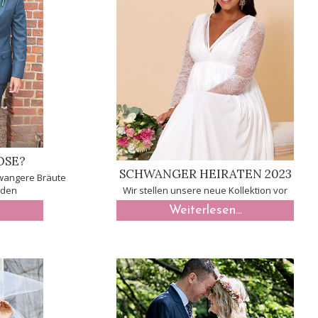
OSE?
SCHWANGER HEIRATEN 2023
wangere Bräute
iden
Wir stellen unsere neue Kollektion vor
Weiterlesen...