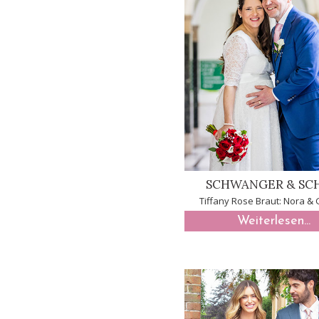
SCHWANGER & SC
Tiffany Rose Braut: Nora &
Weiterlesen...