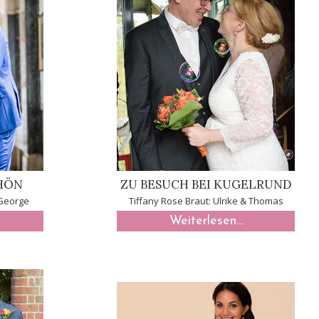
HÖN
ZU BESUCH BEI KUGELRUND
 George
Tiffany Rose Braut: Ulrike & Thomas
Weiterlesen...