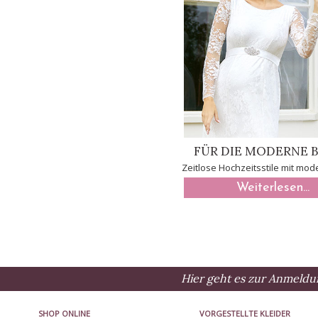
FÜR DIE MODERNE 
Zeitlose Hochzeitsstile mit mod
Weiterlesen...
Hier geht es zur Anmeldu
SHOP ONLINE
VORGESTELLTE KLEIDER