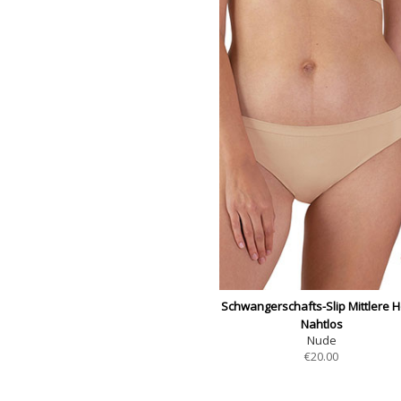
Schwangerschafts-Slip Mittlere 
Nahtlos
Nude
€
20.00