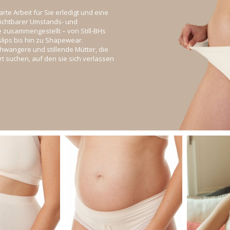
rte Arbeit für Sie erledigt und eine
ichtbarer Umstands- und
e zusammengestellt – von Still-BHs
ips bis hin zu Shapewear.
chwangere und stillende Mütter, die
rt suchen, auf den sie sich verlassen