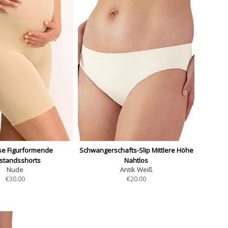
se Figurformende
Schwangerschafts-Slip Mittlere Höhe
standsshorts
Nahtlos
Nude
Antik Weiß
€
30.00
€
20.00