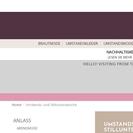
BRAUTMODE
UMSTANDSKLEIDER
UMSTANDSMODE
NACHHALTIGKE
LESEN SIE MEHR 
HELLO! VISITING FROM 
Home
>
Umstands- und Stillunterwäsche
ANLASS
UMSTANDS
ABENDMODE
STILLUNT