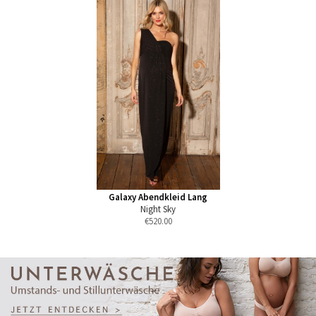
Galaxy Abendkleid Lang
Night Sky
€
520.00