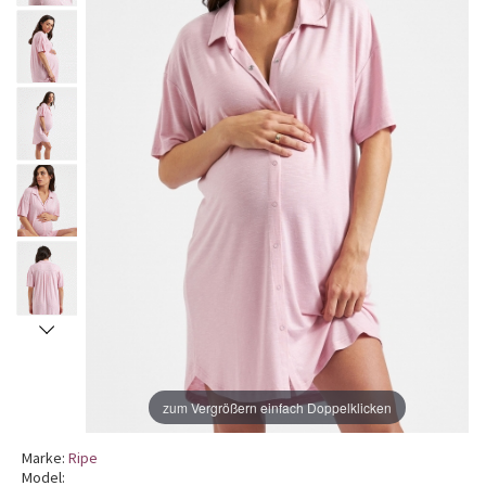
zum Vergrößern einfach Doppelklicken
Marke:
Ripe
Model: