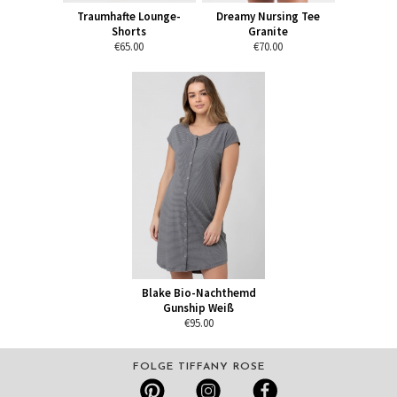
Traumhafte Lounge-
Dreamy Nursing Tee
Shorts
Granite
€65.00
€70.00
Blake Bio-Nachthemd
Gunship Weiß
€95.00
FOLGE TIFFANY ROSE