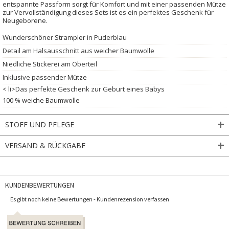
entspannte Passform sorgt für Komfort und mit einer passenden Mütze
zur Vervollständigung dieses Sets ist es ein perfektes Geschenk für
Neugeborene.
Wunderschöner Strampler in Puderblau
Detail am Halsausschnitt aus weicher Baumwolle
Niedliche Stickerei am Oberteil
Inklusive passender Mütze
< li>Das perfekte Geschenk zur Geburt eines Babys
100 % weiche Baumwolle
STOFF UND PFLEGE
VERSAND & RÜCKGABE
KUNDENBEWERTUNGEN
Es gibt noch keine Bewertungen - Kundenrezension verfassen