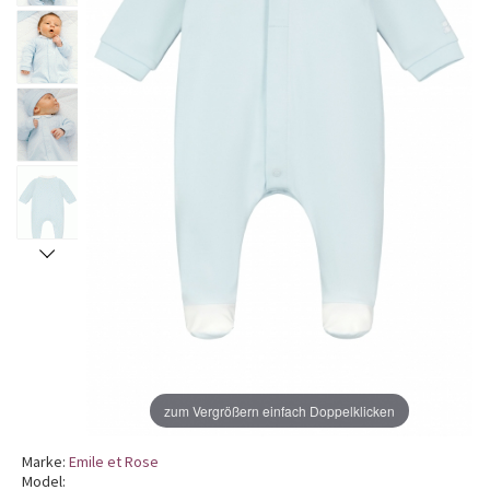
zum Vergrößern einfach Doppelklicken
Marke:
Emile et Rose
Model: