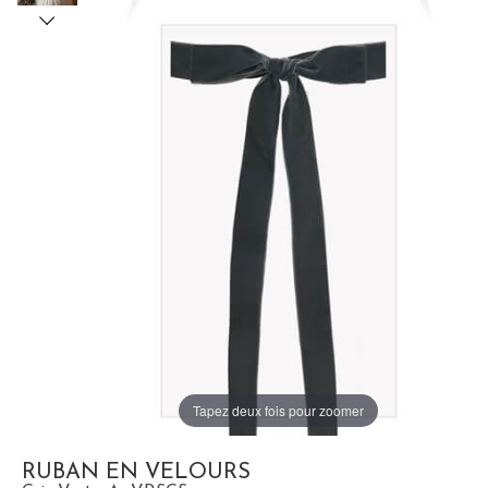
Tapez deux fois pour zoomer
RUBAN EN VELOURS