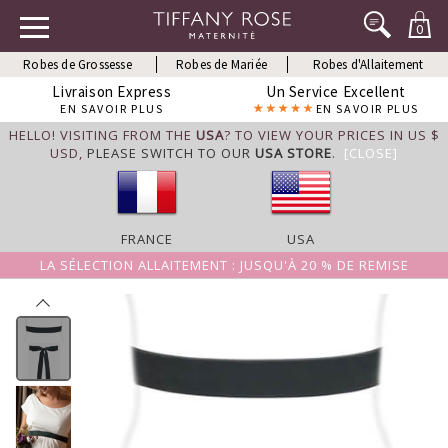
0
Robes de Grossesse
Robes de Mariée
Robes d'Allaitement
Livraison Express
Un Service Excellent
EN SAVOIR PLUS
EN SAVOIR PLUS
HELLO! VISITING FROM THE
USA
? TO VIEW YOUR PRICES IN US $
USD,
PLEASE SWITCH TO OUR
USA STORE
.
[CLOSE]
FRANCE
USA
LA SÉLECTION ALLAITEMENT : JUSQU'À 20 % DE REMISE