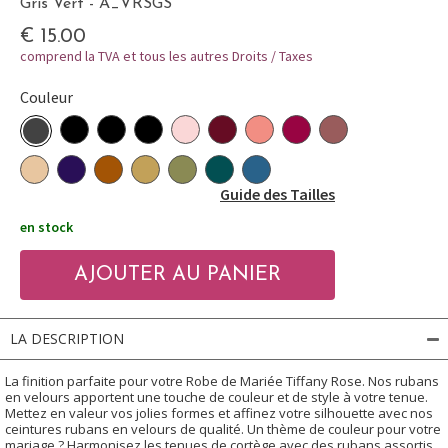
Gris Vert - A_VRSGS
€ 15.00
comprend la TVA et tous les autres Droits / Taxes
Couleur
Guide des Tailles
en stock
LA DESCRIPTION
La finition parfaite pour votre Robe de Mariée Tiffany Rose. Nos rubans
en velours apportent une touche de couleur et de style à votre tenue.
Mettez en valeur vos jolies formes et affinez votre silhouette avec nos
ceintures rubans en velours de qualité. Un thème de couleur pour votre
mariage ? Harmonisez les tenues de cortège avec des rubans assortis.