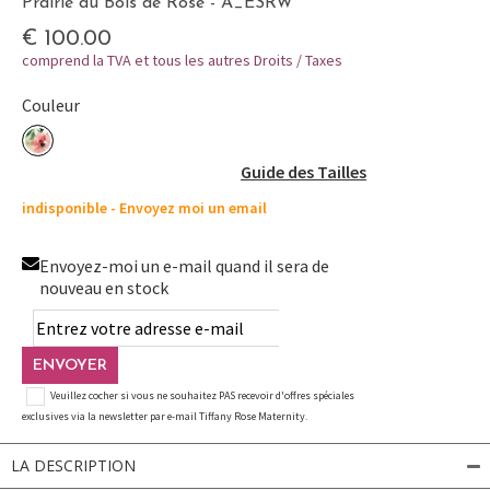
Prairie du Bois de Rose - A_ESRW
€ 100.00
comprend la TVA et tous les autres Droits / Taxes
Couleur
Guide des Tailles
indisponible - Envoyez moi un email
Envoyez-moi un e-mail quand il sera de
nouveau en stock
ENVOYER
Veuillez cocher si vous ne souhaitez PAS recevoir d'offres spéciales
exclusives via la newsletter par e-mail Tiffany Rose Maternity.
LA DESCRIPTION