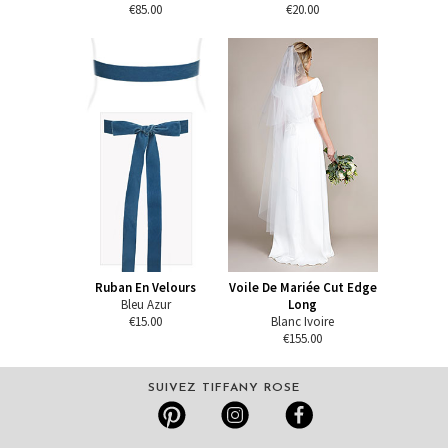
€85.00
€20.00
Ruban En Velours
Voile De Mariée Cut Edge
Bleu Azur
Long
€15.00
Blanc Ivoire
€155.00
SUIVEZ TIFFANY ROSE