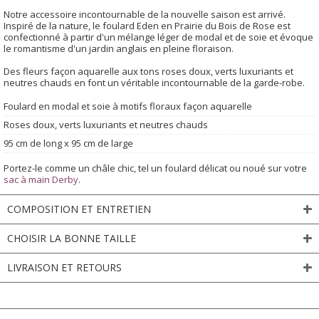
Notre accessoire incontournable de la nouvelle saison est arrivé.
Inspiré de la nature, le foulard Eden en Prairie du Bois de Rose est
confectionné à partir d'un mélange léger de modal et de soie et évoque
le romantisme d'un jardin anglais en pleine floraison.
Des fleurs façon aquarelle aux tons roses doux, verts luxuriants et
neutres chauds en font un véritable incontournable de la garde-robe.
Foulard en modal et soie à motifs floraux façon aquarelle
Roses doux, verts luxuriants et neutres chauds
95 cm de long x 95 cm de large
Portez-le comme un châle chic, tel un foulard délicat ou noué sur votre
sac à main Derby
.
COMPOSITION ET ENTRETIEN
CHOISIR LA BONNE TAILLE
LIVRAISON ET RETOURS