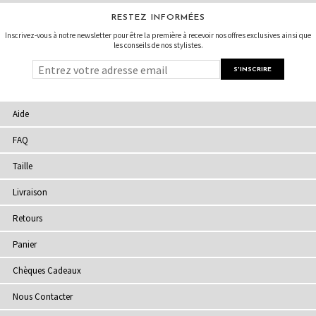
RESTEZ INFORMÉES
Inscrivez-vous à notre newsletter pour être la première à recevoir nos offres exclusives ainsi que
les conseils de nos stylistes.
Aide
FAQ
Taille
Livraison
Retours
Panier
Chèques Cadeaux
Nous Contacter