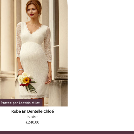
Portée par Laetitia Milot
Robe En Dentelle Chloé
Ivoire
€240.00