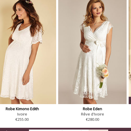
Robe Kimono Edith
Robe Eden
Ivoire
Rêve d'Ivoire
€255.00
€280.00