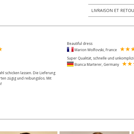
LIVRAISON ET RETO
Beautiful dress
Marion Wolfovski, France
Super Qualität, schnelle und unkompliz
Bianca Marterer, Germany
hl schicken lassen. Die Lieferung
rten zügig und reibungslos. Mit
k!