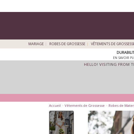
MARIAGE
ROBES DE GROSSESSE
VÊTEMENTS DE GROSSESS
DURABILI
EN SAVOIR PL
HELLO! VISITING FROM 
Accueil
>
Vêtements de Grossesse
>
Robes de Mater