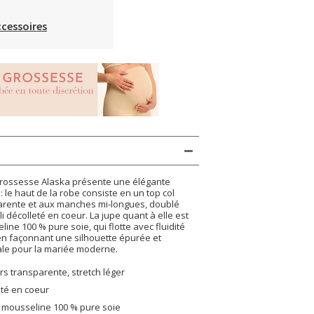
ccessoires
rossesse Alaska présente une élégante
: le haut de la robe consiste en un top col
arente et aux manches mi-longues, doublé
li décolleté en coeur. La jupe quant à elle est
ine 100 % pure soie, qui flotte avec fluidité
en façonnant une silhouette épurée et
éale pour la mariée moderne.
urs transparente, stretch léger
eté en coeur
n mousseline 100 % pure soie