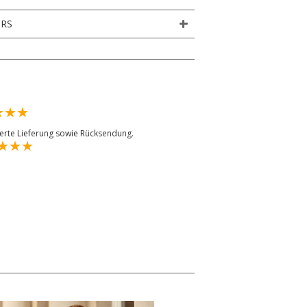
URS
ierte Lieferung sowie Rücksendung.