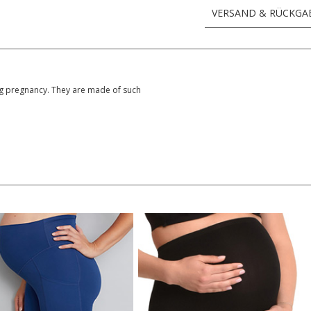
VERSAND & RÜCKGA
ng pregnancy. They are made of such