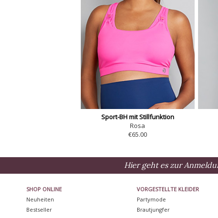
Sport-BH mit Stillfunktion
Rosa
€65.00
Hier geht es zur Anmeldu
SHOP ONLINE
VORGESTELLTE KLEIDER
Neuheiten
Partymode
Bestseller
Brautjungfer