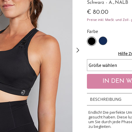
Schwarz - A_NALB
€ 80.00
Preise inkl. MwSt. und Zoll 
Farbe
Hilfe 
BESCHREIBUNG
Endlich! Die perfekte Um
gesucht haben. Diese lu
um Sie durch jede Phas
zu begleiten.