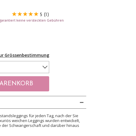
5 (1)
- garantiert keine versteckten Gebühren
Zur Grössenbestimmung
standsleggings für jeden Tag, nach der Sie
xuriös weichen Leggings wurden entwickelt,
e der Schwangerschaft und darüber hinaus