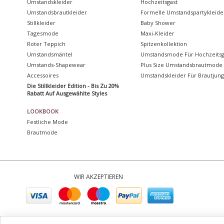
Umstandskleider
Hochzeitsgast
Umstandsbrautkleider
Formelle Umstandspartykleide
Stillkleider
Baby Shower
Tagesmode
Maxi-Kleider
Roter Teppich
Spitzenkollektion
Umstandsmäntel
Umstandsmode Für Hochzeitsg
Umstands-Shapewear
Plus Size Umstandsbrautmode
Accessoires
Umstandskleider Für Brautjun
Die Stillkleider Edition - Bis Zu 20%
Rabatt Auf Ausgewählte Styles
LOOKBOOK
Festliche Mode
Brautmode
WIR AKZEPTIEREN