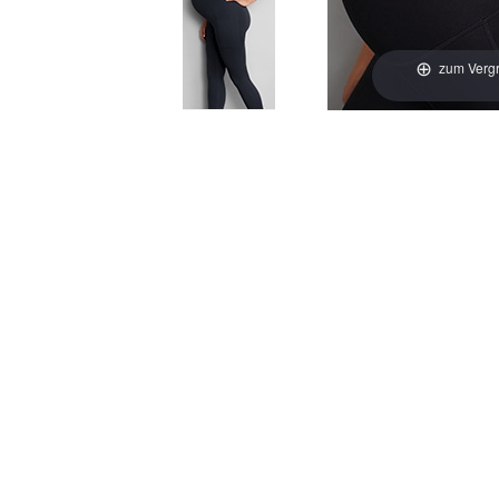
zum Vergr