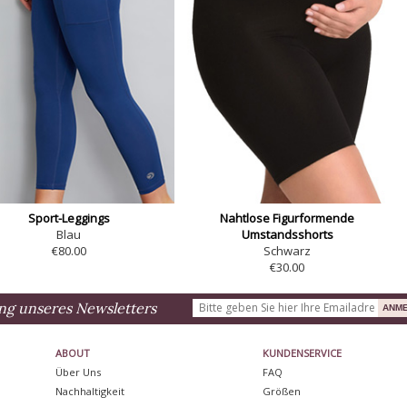
Sport-Leggings
Nahtlose Figurformende
Blau
Umstandsshorts
€80.00
Schwarz
€30.00
ng unseres Newsletters
ABOUT
KUNDENSERVICE
Über Uns
FAQ
Nachhaltigkeit
Größen