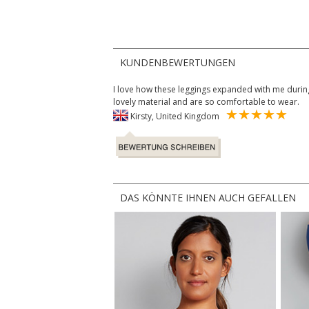
KUNDENBEWERTUNGEN
I love how these leggings expanded with me duri
lovely material and are so comfortable to wear.
Kirsty, United Kingdom
DAS KÖNNTE IHNEN AUCH GEFALLEN