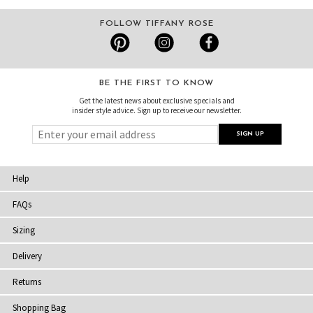
FOLLOW TIFFANY ROSE
BE THE FIRST TO KNOW
Get the latest news about exclusive specials and
insider style advice. Sign up to receive our newsletter.
Help
FAQs
Sizing
Delivery
Returns
Shopping Bag