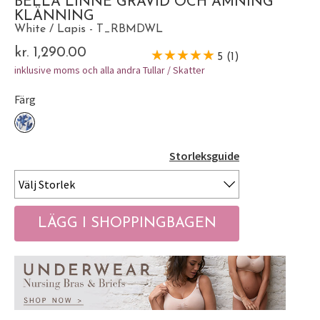
BELLA LINNE GRAVID OCH AMNING
KLÄNNING
White / Lapis - T_RBMDWL
kr. 1,290.00
5 (1)
inklusive moms och alla andra Tullar / Skatter
Färg
Storleksguide