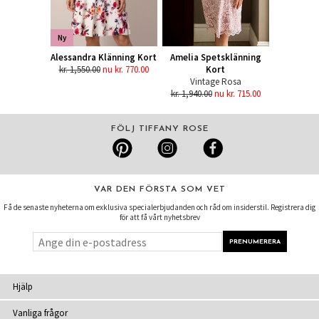
Ny
Alessandra Klänning Kort
Amelia Spetsklänning
kr. 1,550.00
nu kr. 770.00
Kort
Vintage Rosa
kr. 1,940.00
nu kr. 715.00
FÖLJ TIFFANY ROSE
VAR DEN FÖRSTA SOM VET
Få de senaste nyheterna om exklusiva specialerbjudanden och råd om insiderstil. Registrera dig
för att få vårt nyhetsbrev
Hjälp
Vanliga frågor