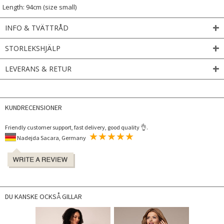
Length: 94cm (size small)
INFO & TVÄTTRÅD
STORLEKSHJÄLP
LEVERANS & RETUR
KUNDRECENSIONER
Friendly customer support, fast delivery, good quality 👌.
Nadejda Sacara, Germany
DU KANSKE OCKSÅ GILLAR