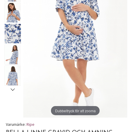
Dubbeltryck för att zooma
Varumärke:
Ripe