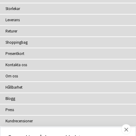
Storlekar
Leverans
Returer
Shoppingbag
Presentkort
Kontakta oss
Om oss
Hållbarhet
Blogg
Press
Kundrecensioner
Återförsäljare