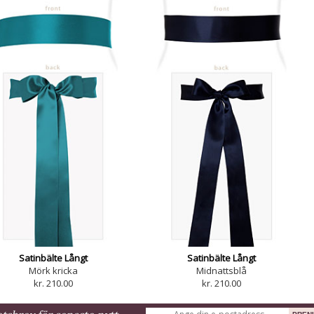
Satinbälte Långt
Satinbälte Långt
Mörk kricka
Midnattsblå
kr. 210.00
kr. 210.00