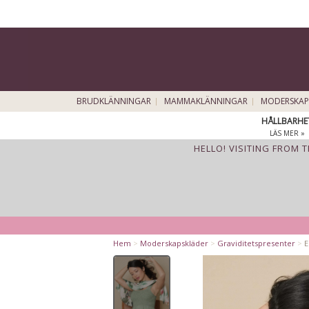
BRUDKLÄNNINGAR
MAMMAKLÄNNINGAR
MODERSKAP
HÅLLBARHE
LÄS MER »
HELLO! VISITING FROM 
Hem
>
Moderskapskläder
>
Graviditetspresenter
>
E