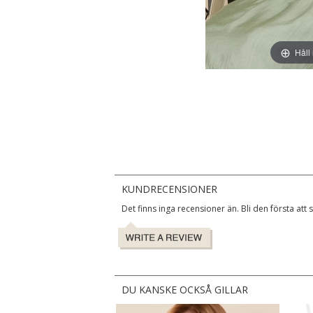
Håll
KUNDRECENSIONER
Det finns inga recensioner än. Bli den första att 
DU KANSKE OCKSÅ GILLAR